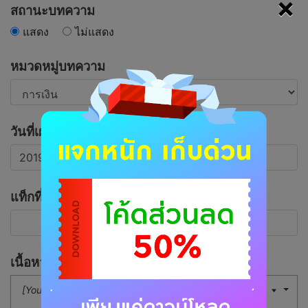
×
สถานะบทความ
แสดง
ไม่แสดง
หมวดหมู่บทความ
วันที่เผยแพร่บทความ
แท็กที่เกี่ยวข้อง
เนื้อหาบทความ
[Your Button]
16