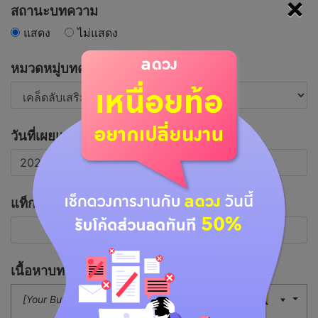
×
สถานะบทความ
แสดง
ไม่แสดง
หมวดหมู่บทความ
วันที่เผยแพร่บทความ
แท็กที่เกี่ยวข้อง
เนื้อหาบทความ
[Your Button]
16