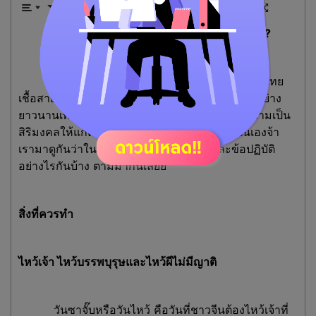
ตรุษจีนนี้ ควรทำ และ ห้ามทำ อะไรกันบ้างนะ?
วันตรุษจีนหรือวันปีใหม่จีนนั้น คนจีนและคนไทย
เชื้อสายจีนจะมีข้อห้ามและข้อปฏิบัติที่ยึดถือกันมาอย่าง
ยาวนานเพื่อให้ปฏิบัติตาม เพราะเชื่อว่าจะสร้างความเป็น
สิริมงคลให้แก่ตัวเองและครอบครัวตลอดทั้งปีนั่นเองจ้า
เรามาดูกันว่าในวันตรุษจีนนี้จะมีข้อห้ามและข้อปฏิบัติ
อย่างไรกันบ้าง ตามมากันเลยย
สิ่งที่ควรทำ
ไหว้เจ้า ไหว้บรรพบุรุษและไหว้ผีไม่มีญาติ
วันซาจั๊บหรือวันไหว้ คือวันที่ชาวจีนต้องไหว้เจ้าที่