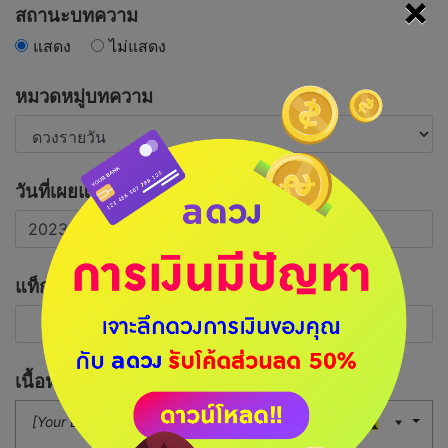
×
สถานะบทความ
แสดง
ไม่แสดง
หมวดหมู่บทความ
วันที่เผยแพร่บทความ
แท็กที่เกี่ยวข้อง
เนื้อหาบทความ
[Your Button]
16