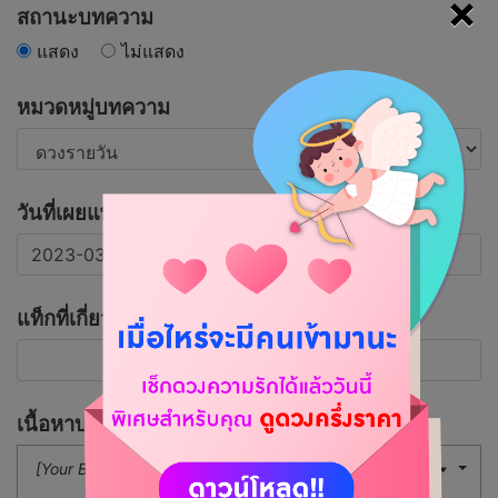
×
สถานะบทความ
แสดง
ไม่แสดง
หมวดหมู่บทความ
วันที่เผยแพร่บทความ
แท็กที่เกี่ยวข้อง
เนื้อหาบทความ
[Your Button]
16