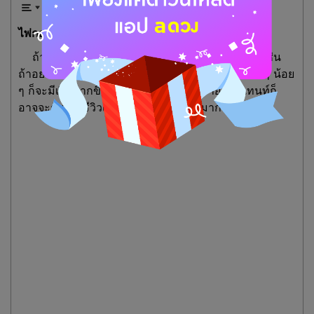
ไพ่กองที่ 4
ถ้าอยากได้อะไรต้องลงมือทำแล้วจะได้มานะคะ เช่น
ถ้าอยากได้เงินหรือรายได้เพิ่ม ให้ลงมือทำอะไรเล็ก ๆ น้อย
ๆ ก็จะมีเงินมากขึ้น หรือบางคนทำงานสายคอนเทนท์ก็
อาจจะรับงานรีวิวเพิ่ม จะทำให้มีลูกค้ามากขึ้นน้าา