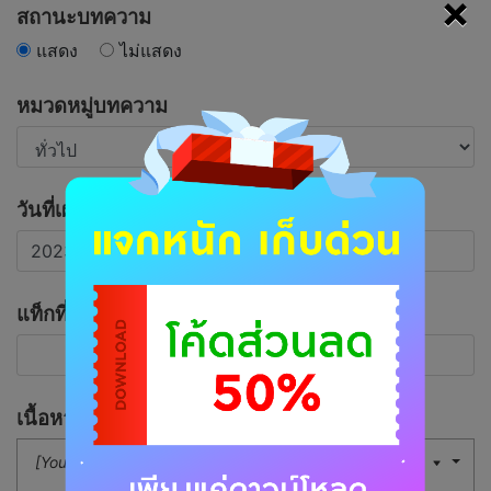
×
สถานะบทความ
แสดง
ไม่แสดง
หมวดหมู่บทความ
วันที่เผยแพร่บทความ
แท็กที่เกี่ยวข้อง
เนื้อหาบทความ
[Your Button]
16