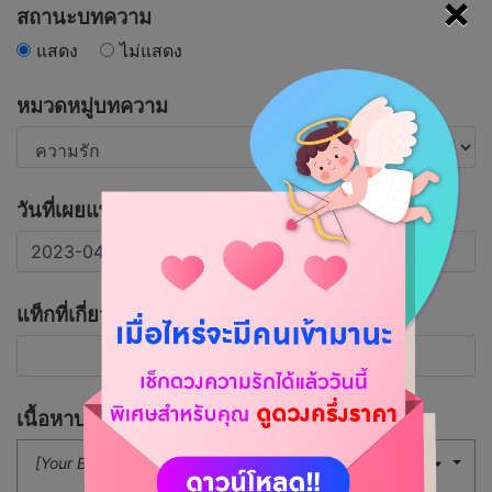
×
สถานะบทความ
แสดง
ไม่แสดง
หมวดหมู่บทความ
วันที่เผยแพร่บทความ
แท็กที่เกี่ยวข้อง
เนื้อหาบทความ
[Your Button]
16