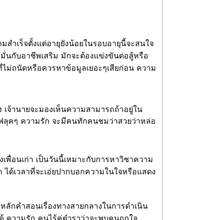
สำเร็จตั้งแต่อายุยังน้อยในรอบอายุนี้จะสนใจ
นกับอาชีพเสริม มักจะต้องแข่งขันต่อสู้หรือ
องที่ไม่ถนัดหรือควรหาข้อมูลเยอะๆเสียก่อน ความ
ง เจ้านายจะมองเห็นความสามารถถ้าอยู่ใน
าภฟลุคๆ ความรัก จะมีคนทักคนชมว่าสวยว่าหล่อ
พื่อนเก่า เป็นวันนี้เหมาะกับการหาวิชาความ
มรัก ได้เวลาที่จะเอ่ยปากบอกความในใจหรือแสดง
อนใช้หลักคำสอนเรื่องทางสายกลางในการดำเนิน
ชคได้ ความรัก คนไร้คู่ตำราว่าจะพบคนถูกใจ