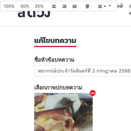
บทความ
บริการ
ควิซ
ไลฟ์
ส
100%
50%
25%
แก้ไขบทความ
ชื่อหัวข้อบทความ
เลือกภาพปกบทความ