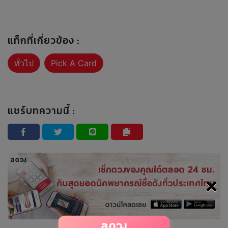
แท็กที่เกี่ยวข้อง :
ทั่วไป
Pick A Card
แชร์บทความนี้ :
×