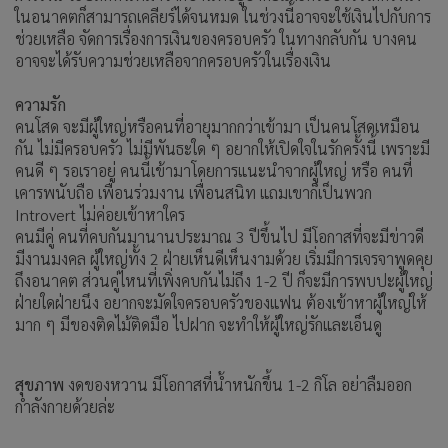
ในอนาคตก็สามารถเคลียร์ได้จนหมด ในช่วงนี้อาจจะใช้เงินไปกับการ
ช่วยเหลือ จัดการเรื่องการเงินของครอบครัว ในทางกลับกัน บางคน
อาจจะได้รับความช่วยเหลือจากครอบครัวในเรื่องเงิน
ความรัก
คนโสด จะมีผู้ใหญ่หรือคนที่อายุมากกว่าเข้ามา เป็นคนโสดเหมือน
กัน ไม่มีครอบครัว ไม่มีพันธะใด ๆ อยากให้เปิดใจในรักครั้งนี้ เพราะมี
คนดี ๆ รอเราอยู่ คนนี้เข้ามาโดยการแนะนำจากผู้ใหญ่ หรือ คนที่
เคารพนับถือ เพื่อนร่วมงาน เพื่อนสนิท แถมเขาก็เป็นพวก
Introvert ไม่ค่อยเข้าหาใคร
คนมีคู่ คนที่คบกันมานานประมาณ 3 ปีขึ้นไป มีโอกาสที่จะมีข่าวดี
มีงานมงคล ผู้ใหญ่ทั้ง 2 ฝ่ายเห็นดีเห็นงามด้วย เริ่มมีการเจรจาพูดคุย
ถึงอนาคต ส่วนคู่ไหนที่เพิ่งคบกันไม่ถึง 1-2 ปี ก็จะมีการพบปะผู้ใหญ่
ฝ่ายใดฝ่ายนึง อยากจะมัดใจครอบครัวของแฟน ต้องเข้าหาผู้ใหญ่ให้
มาก ๆ มีของติดไม้ติดมือ ไปฝาก จะทำให้ผู้ใหญ่รักและเอ็นดู
สุขภาพ
งดของหวาน มีโอกาสที่น้ำหนักขึ้น 1-2 กิโล อย่าลืมออก
กำลังกายด้วยล่ะ