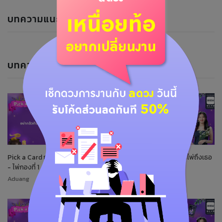
บทความแนะนำ
บทความของนักพยากรณ์
Pick a Card กำลังใจจากไพ่ถึงเธอ
Pick a Card กำลังใจจากไพ่ถึงเธอ
- ไพ่กองที่ 1
- ไพ่กองที่ 2
Aduang
Aduang