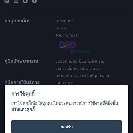
ข้อมูลองค์กร
เกี่ยวกับเรา
Press
ร่วมงานกับเรา
คู่มือนักพยากรณ์
วิธีลงทะเบียนเป็นนักพยากรณ์
วิธีการเริ่มใช้งานบน a ดวง
สร้างบริการอย่างไร ให้ลูกค้าสนใจ
คู่มือการใช้บริการ
ระบบ Coin
ระบบ Discount
การใช้คุกกี้
เงื่อนไขการให้บริการ
เราใช้คุกกี้เพื่อให้ทุกคนได้ประสบการณ์การใช้งานที่ดียิ่งขึ้น
ประกาศการคุ้มครองข้อมูลส่วนบุคคล
ปรับแต่งคุกกี้
(Privacy Notice)
ขอความช่วยเหลือ
Open Source License
ยอมรับ
FAQ