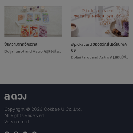
ข้อความจากจักรวาล
#pickacard ของขวัญในเดือน พค
69
Doljai tarot and Astro ครูสอนไพ่ทาโรต์
Doljai tarot and Astro ครูสอนไพ่ทาโรต์
Copyright © 2026 Ookbee U Co.,Ltd.
All Rights Reserved.
Version: null