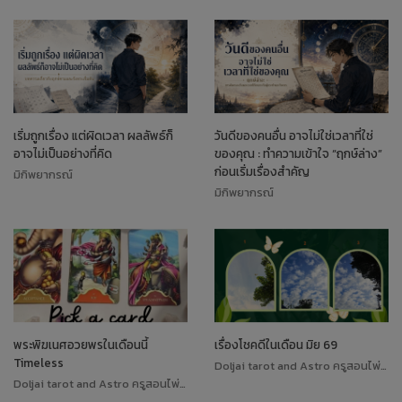
เริ่มถูกเรื่อง แต่ผิดเวลา ผลลัพธ์ก็
วันดีของคนอื่น อาจไม่ใช่เวลาที่ใช่
อาจไม่เป็นอย่างที่คิด
ของคุณ : ทำความเข้าใจ “ฤกษ์ล่าง”
ก่อนเริ่มเรื่องสำคัญ
มิกิพยากรณ์
มิกิพยากรณ์
พระพิฆเนศอวยพรในเดือนนี้
เรื่องโชคดีในเดือน มิย 69
Timeless
Doljai tarot and Astro ครูสอนไพ่ทาโรต์
Doljai tarot and Astro ครูสอนไพ่ทาโรต์