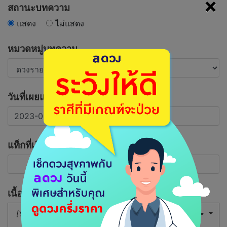
×
สถานะบทความ
แสดง
ไม่แสดง
หมวดหมู่บทความ
วันที่เผยแพร่บทความ
แท็กที่เกี่ยวข้อง
เนื้อหาบทความ
[Your Button]
16