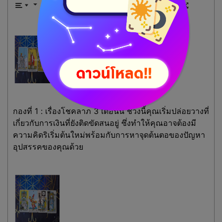
กองที่ 1 : เรื่องโชคลาภ 3 เดือนนี้ ช่วงนี้คุณเริ่มปล่อยวางที่
เกี่ยวกับการเงินที่ยังติดขัดสนอยู่ ซึ่งทำให้คุณอาจต้องมี
ความคิดริเริ่มต้นใหม่พร้อมกับการหาจุดต้นตอของปัญหา
อุปสรรคของคุณด้วย