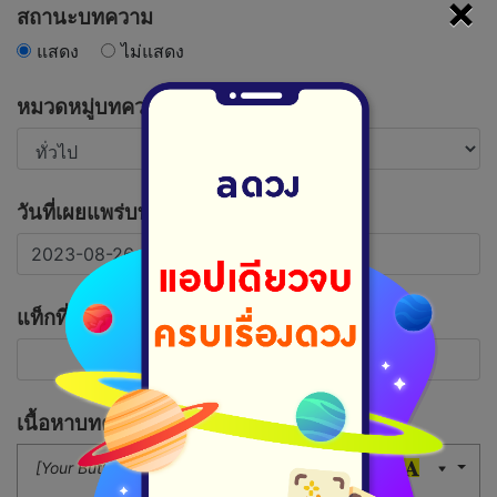
×
สถานะบทความ
แสดง
ไม่แสดง
หมวดหมู่บทความ
วันที่เผยแพร่บทความ
แท็กที่เกี่ยวข้อง
เนื้อหาบทความ
[Your Button]
16