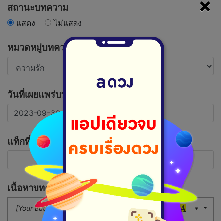
×
สถานะบทความ
แสดง
ไม่แสดง
หมวดหมู่บทความ
วันที่เผยแพร่บทความ
แท็กที่เกี่ยวข้อง
เนื้อหาบทความ
[Your Button]
16