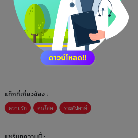
แท็กที่เกี่ยวข้อง :
ความรัก
คนโสด
รายสัปดาห์
แชร์บทความนี้ :