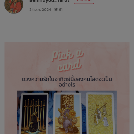
24 ม.ค. 2024
61