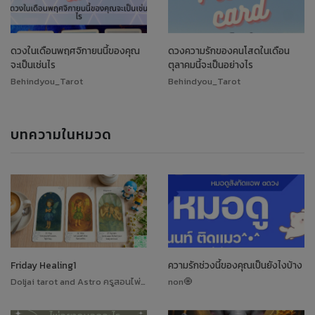
ดวงในเดือนพฤศจิกายนนี้ของคุณ
ดวงความรักของคนโสดในเดือน
จะเป็นเช่นไร
ตุลาคมนี้จะเป็นอย่างไร
Behindyou_Tarot
Behindyou_Tarot
บทความในหมวด
Friday Healing1
ความรักช่วงนี้ของคุณเป็นยังไงบ้าง
Doljai tarot and Astro ครูสอนไพ่ทาโรต์
non🧿