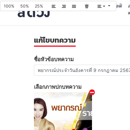
บทความ
บริการ
ควิซ
ไลฟ์
ส
100%
50%
25%
แก้ไขบทความ
ชื่อหัวข้อบทความ
เลือกภาพปกบทความ