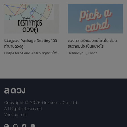
รีวิวดูดวง Package Destiny 103
ดวงความรักของคนโสดในเดือน
ทำนายดวงคู่
ธันวาคมนี้จะเป็นอย่างไร
Doljai tarot and Astro ครูสอนไพ่ทาโรต์
Behindyou_Tarot
Copyright © 2026 Ookbee U Co.,Ltd.
All Rights Reserved.
Version: null