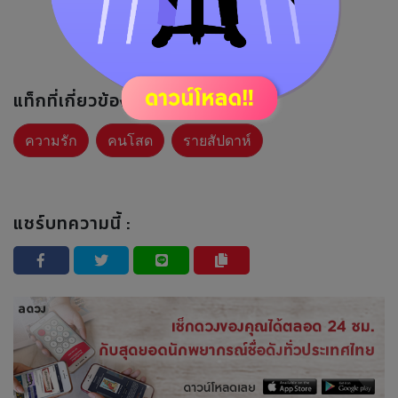
แท็กที่เกี่ยวข้อง :
ความรัก
คนโสด
รายสัปดาห์
แชร์บทความนี้ :