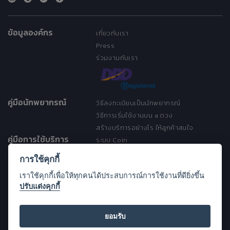
ข้อมูลองค์กร
เกี่ยวกับเรา
Press
ร่วมงานกับเรา
คู่มือนักพยากรณ์
วิธีลงทะเบียนเป็นนักพยากรณ์
วิธีการเริ่มใช้งานบน a ดวง
สร้างบริการอย่างไร ให้ลูกค้าสนใจ
คู่มือการใช้บริการ
ระบบ Coin
ระบบ Discount
การใช้คุกกี้
เงื่อนไขการให้บริการ
เราใช้คุกกี้เพื่อให้ทุกคนได้ประสบการณ์การใช้งานที่ดียิ่งขึ้น
ประกาศการคุ้มครองข้อมูลส่วนบุคคล
ปรับแต่งคุกกี้
(Privacy Notice)
ขอความช่วยเหลือ
Open Source License
ยอมรับ
FAQ