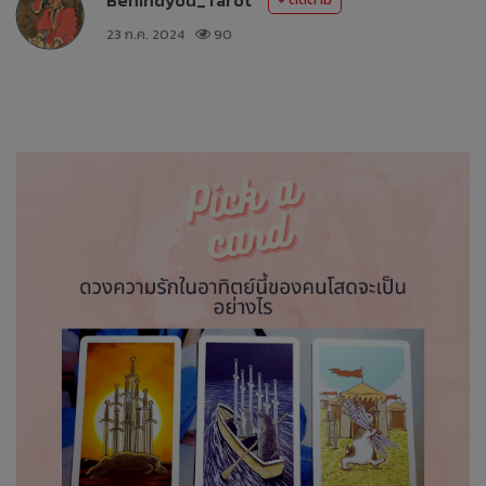
23 ก.ค. 2024
90