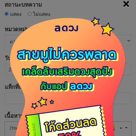
×
สถานะบทความ
แสดง
ไม่แสดง
หมวดหมู่บทความ
วันที่เผยแพร่บทความ
แท็กที่เกี่ยวข้อง
เนื้อหาบทความ
[Your Button]
16