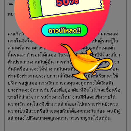
พยากรณ์ประจำวันศุกร์ที่ 13 กันยายน 2567
คนเกิดวันนี้มักจะเป็นคนที่ดูภายนอกแร่งกล้าเข็มแข็งแต่
ภายในจิตใจเป็นคนอ่อนโยน อ่อนไหวง่าย เป็นผู้รอบรู้ใน
ศาสตร์สาขาต่างๆแต่หลายครั้งมักชีวิตมักจะหักเหแต่ก็
ดิ้นรนเอาตัวรอดได้เสมอ ในรอบอายุนี้จะเป็นปีที่ต้องเกี่ยว
พันประสานงานกับผู้อื่น การทำงานที่มีคู่ใจทำงานเข้าขา
กันดีหรืออาจจะได้ทำงานกับคนที่เคยร่วมงานกันมาก่อน
ท่านยิ่งทำงานประสบการณ์ก็ยิ่งมาขึ้นจึงมีคนเรียกหาใช้
บริการอยู่เสมอ การเงิน การลงทุนจะถูกทางได้เงินเพิ่ม
บางท่านจะจัดการกับเรื่องที่อยู่อาศัย ที่ดินไม่ว่าจะซื้อหรือ
ขายได้สำเร็จ การสร้างงานใหม่ งานฝีมือจะเพิ่มรายได้
ความรัก คนโสดมีเข้ามาแล้วก็ออกไปเพราะท่านยังหวง
ความป็นอิสระหรือถ้าจะคุยกันก็ต้องตกลงกันก่อน คนมีคู่
แล้วมองไปถึงอนาคตลูกหลาน วางรากฐานไว้แต่ต้น