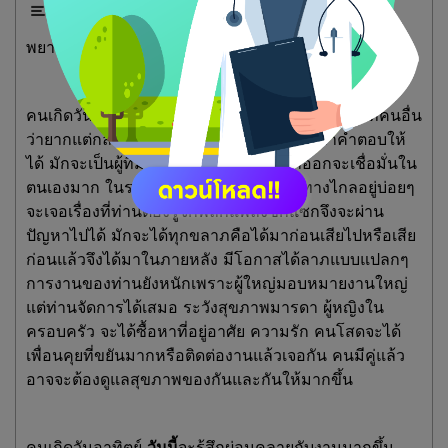
พยากรณ์ประจำวันพุธที่ 12 กุมภาพันธ์ 2568
คนเกิดวันนี้มักจะเป็นคนที่ทันกระแสอยู่เสมอ สิ่งใดที่คนอื่น
ว่ายากแต่กลายเป็นเรื่องท้าทายแก่ท่านที่จะหาคำตอบให้
ได้ มักจะเป็นผู้ที่มีความรับผิดชอบสูงแต่ก็ออกจะเชื่อมั่นใน
ตนเองมาก ในรอบอายุนี้จะมีดวงต้องเดินทางไกลอยู่บ่อยๆ
จะเจอเรื่องที่ท่านต้องรู้จักพลิกแพลงซิกแซกจึงจะผ่าน
ปัญหาไปได้ มักจะได้ทุกขลาภคือได้มาก่อนเสียไปหรือเสีย
ก่อนแล้วจึงได้มาในภายหลัง มีโอกาสได้ลาภแบบแปลกๆ
การงานของท่านยังหนักเพราะผู้ใหญ่มอบหมายงานใหญ่
แต่ท่านจัดการได้เสมอ ระวังสุขภาพมารดา ผู้หญิงใน
ครอบครัว จะได้ซื้อหาที่อยู่อาศัย ความรัก คนโสดจะได้
เพื่อนคุยที่ขยันมากหรือติดต่องานแล้วเจอกัน คนมีคู่แล้ว
อาจจะต้องดูแลสุขภาพของกันและกันให้มากขึ้น
คนเกิดวันอาทิตย์
วันนี้
จะรู้สึกผ่อนคลายกับงานมากขึ้น