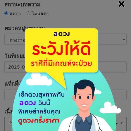
×
สถานะบทความ
แสดง
ไม่แสดง
หมวดหมู่บทความ
วันที่เผยแพร่บทความ
แท็กที่เกี่ยวข้อง
เนื้อหาบทความ
[Your Button]
16