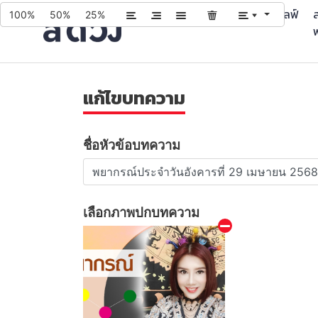
บทความ
บริการ
ควิซ
ไลฟ์
ส
100%
50%
25%
แก้ไขบทความ
ชื่อหัวข้อบทความ
เลือกภาพปกบทความ