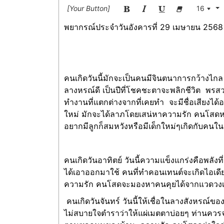
[Your Button]
16
พยากรณ์ประจำวันอังคารที่ 29 เมษายน 2568
คนเกิดวันนี้มักจะเป็นคนมีจินตนาการกว้างไกล เ
ลางหรณ์ดี เป็นปีที่โชคชะตาจะพลิกชีวิต พร
ทำงานที่แตกต่างจากที่เคยทำ จะมีชื่อเสียงได้อ
ใหม่ มักจะได้ลาภโดยเสน่หาความรัก คนโสดหน
อยากมีลูกก็สมหวังหรือมีเด็กใหม่ๆเกิดกับคนในเคร
คนเกิดวันอาทิตย์ วันนี้ความแข็งแกร่งคือพ
ได้เอาออกมาใช้ คนที่ทำคอนเทนต์จะเกิดไอเดียแ
ความรัก คนโสดจะมองหาคนคุยได้จากแวดวงเพื่อน
คนเกิดวันจันทร์ วันนี้ให้เชื่อในลางสังหรณ์ขอ
ไม่สบายใจตำราว่าให้แผ่เมตตาบ่อยๆ ท่านควรจ