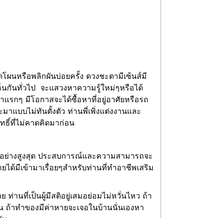
ลดโผนหรือพลิกผันบ่อยครั้ง ดวงชะตามีเซ้นส์มี
นกันทั่วไป จะแสวงหาความรู้ใหม่ๆหรือได้
้าแรกๆ มีโอกาสจะได้ซื้อหาที่อยู่อาศัยหรือรถ
บบไม่ทันตั้งตัว ท่านพี่เพิ่งแต่งงานและ
ิทธิ์ที่ไม่คาดคิดมาก่อน
อดทนอย่างสูงสุด ประสบการณ์และความสามารถจะ
ได้มีเข้ามาเรื่อยๆสำหรับท่านที่ทำอาชีพเสริม
่านที่เป็นผู้มีสติอยู่เสมอย่อมไม่หวั่นไหว ถ้า
ิน ถ้าทำของมีค่าหายจะเจอในบ้านนั่นเองหา