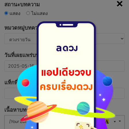
×
สถานะบทความ
แสดง
ไม่แสดง
หมวดหมู่บทความ
วันที่เผยแพร่บทความ
แท็กที่เกี่ยวข้อง
เนื้อหาบทความ
[Your Button]
16