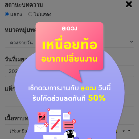
×
สถานะบทความ
แสดง
ไม่แสดง
หมวดหมู่บทความ
วันที่เผยแพร่บทความ
แท็กที่เกี่ยวข้อง
เนื้อหาบทความ
[Your Button]
16