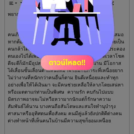
พยากรณ์ประจำวันอังคารที่ 17 มิถุนายน 2568
คนเกิดวันนี้มักจะเป็นคนที่ขยันไขว่คว้าหาความรู้อยู่เสมอ
หากต้องการสิ่งใดแล้วต้องทำให้สำเร็จบางครั้งก็กลายเป็น
คนกล้าได้กล้าเสี่ยงไปด้วย ในรอบอายุนี้จะประคับประคอง
ตนเองไปได้เพียงแค่ท่านต้องรู้จักจังหวะของชีวิตเวลาโชค
ดีจะดีก็มักมีอุปสรรคแต่ยามดวงตกก็ตกไม่นาน มีโอกาส
ได้เลื่อนขั้นเลื่อนตำแหน่งที่มาพร้อมกับภาระที่เหนื่อยยาก
ไม่ว่างานที่หนักกว่าคนอื่นก็ตาม ยินดีเหนื่อยและทำทุก
อย่างเพื่อให้ได้เงินมา จะมีคนช่วยเหลือให้ลาภโดยเสน่หา
หรือเมตตาแก่ท่านเป็นพิเศษ ความรัก คบกันไปแบบ
มิตรภาพอาจจะไม่หวือหวามากนักแต่ก็รักษาความ
สัมพันธ์ได้นาน บางคนถือสันโดษและสนใจทำนุบำรุง
ศาสนาหรืออุทิศตนเพื่อสังคม คนมีคู่แล้วยังปกติดีต่างคน
ต่างทำหน้าที่เห็นคนในบ้านมีความสุขก็ยอมเหนื่อย