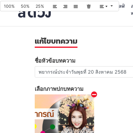
บทความ
บริการ
ควิซ
ไลฟ์
ส
100%
50%
25%
แก้ไขบทความ
ชื่อหัวข้อบทความ
เลือกภาพปกบทความ