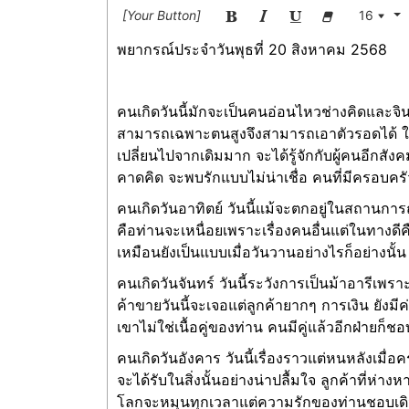
[Your Button]
16
พยากรณ์ประจำวันพุธที่ 20 สิงหาคม 2568
คนเกิดวันนี้มักจะเป็นคนอ่อนไหวช่างคิดและจิ
สามารถเฉพาะตนสูงจึงสามารถเอาตัวรอดได้ ใน
เปลี่ยนไปจากเดิมมาก จะได้รู้จักกับผู้คนอีกสั
คาดคิด จะพบรักแบบไม่น่าเชื่อ คนที่มีครอบค
คนเกิดวันอาทิตย์ วันนี้แม้จะตกอยู่ในสถานกา
คือท่านจะเหนื่อยเพราะเรื่องคนอื่นแต่ในทางดีค
เหมือนยังเป็นแบบเมื่อวันวานอย่างไรก็อย่างนั้น 
คนเกิดวันจันทร์ วันนี้ระวังการเป็นม้าอารีเพร
ค้าขายวันนี้จะเจอแต่ลูกค้ายากๆ การเงิน ยังมี
เขาไม่ใช่เนื้อคู่ของท่าน คนมีคู่แล้วอีกฝ่ายก็ช
คนเกิดวันอังคาร วันนี้เรื่องราวแต่หนหลังเมื่
จะได้รับในสิ่งนั้นอย่างน่าปลื้มใจ ลูกค้าที่ห
โลกจะหมุนทุกเวลาแต่ความรักของท่านชอบเดินถอ