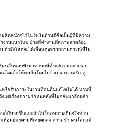
ิดหนักๆไวัในใจ ในด้านดีคือเป็นผู้ที่มีความ
ทำงานแนวใหม่ ย้ายที่ทำงานที่สภาพแวดล้อม
าม ถ้ายังโสดจะได้เพื่อนคุยจากสถานการณ์ที่ไม่
คนอื่นชอบพึ่งพาท่านก็มีทั้งแง่บวกและแง่ลบ
่ไม่เอื้อให้คนอื่นโดยไม่จำเป็น ความรัก ดู
นหรือรับภาระในงานที่คนอื่นแก้ไขไม่ได้ ท่านที่
ึงแต่เรื่องความรักหนหลังที่ไม่กลับมาอีกแล้ว
ท่านก็มีมากขึ้นและถ้าไม่โลภหลายเกินจริงท่าน
ด้เงินห้อนย่มๆตามที่เคยตกลง ความรัก คนโสดแม้