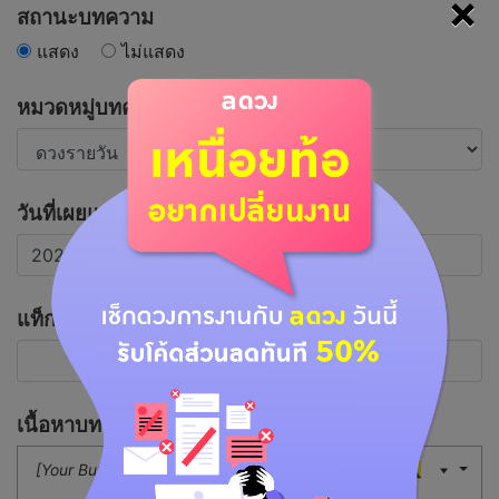
×
สถานะบทความ
แสดง
ไม่แสดง
หมวดหมู่บทความ
วันที่เผยแพร่บทความ
แท็กที่เกี่ยวข้อง
เนื้อหาบทความ
[Your Button]
16