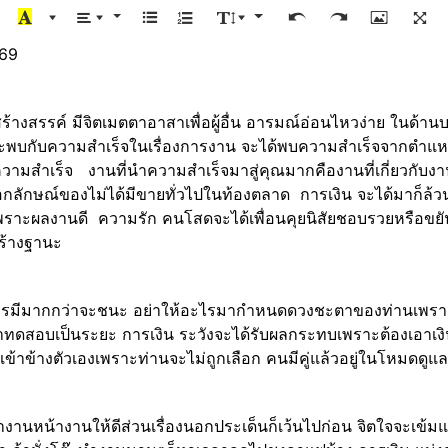
569
ักสร้างสรรค์ มีจิตเมตตาอาสาเพื่อผู้อื่น อารมณ์อ่อนไหวง่าย ในด
ี้จะพบกับความสำเร็จในเรื่องการงาน จะได้พบความสำเร็จจากตำแห
รับความสำเร็จ งานที่นำความสำเร็จมาสู่คุณมากคืองานที่เกี่ยวกั
็นเอกลักษณ์ของไม่ได้มีขายทั่วไปในท้องตลาด การเงิน จะได้มาก
ูงเพราะผลงานดี ความรัก คนโสดจะได้เพื่อนคุยนิสัยชอบรวยหรือขยัน
ารสร้างฐานะ
ดทนใครมีมากกว่าจะชนะ อย่าให้อะไรมากำหนดดวงชะตาของท่านเพร
ทดสอบเป็นระยะ การเงิน ระวังจะได้รับผลกระทบเพราะต้องเอาเงินม
ิดเข้าข้างตัวเองเพราะท่านจะไม่ถูกเลือก คนมีคู่แล้วอยู่ในโหมดดูแล
ำงานหน้างานให้ดีส่วนเรื่องนอกประเด็นก็เว้นไปก่อน จิตใจจะเข้มแข