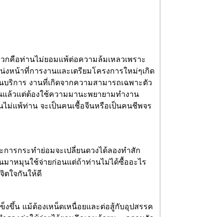
้านบวกคือท่านไม่ยอมแพ้ต่อความล้มเหลวเพราะ
น่งหน้าที่การงานและเตรียมโครงการใหม่ๆเกิด
บงานบริการ งานที่เกิดจากความสามารถเฉพาะตัว
็ล้วนแล้วแต่ต้องใช้ความมานะพยายามทำงาน
ไม่แพ้ท่าน จะเป็นคนเชื้อจีนหรือเป็นคนชีพจร
าะการกระทำย่อมจะเปลี่ยนดวงได้ลองทำสัก
าหมุนใช้จ่ายก่อนแต่ถ้าท่านไม่ได้ซื้ออะไร
จิตใจกันให้ดี
็งขึ้น แม้ต้องเหน็ดเหนื่อยและต่อสู้กับอุปสรรค