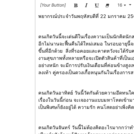
[Your Button]
16
พยากรณ์ประจำวันพฤหัสบดีที่ 22 มกราคม 2
คนเกิดวันนี้จะเด่นดีในเรื่องความเป็นนักคิดน
อีกไม่นานจะฟื้นคืนได้ใหม่เสมอ ในรอบอายุน
ขึ้นที่อีกด้วย สิ่งที่รอคอยและคาดหวังจะได้
งานสุขภาพทั้งหลายหรือจะเปิดตัวสินค้าที่เป
อย่างหนัก จะมีการปรับเงินเดือนที่ค่อนข้างส
ลงเท้า คู่ครองเป็นดวงเกื้อหนุนกันในเรื่องก
คนเกิดวันอาทิตย์ วันนี้วัดกันด้วยความอึ
เรื่องในวันนี้ก่อน จะเจองานแบบมหาโหดเข้ามา
เป็นพิเศษก็ยังอยู่ได้ ความรัก คนโสดอย่าเพิ่งค
คนเกิดวันจันทร์ วันนี้ไม่ต้องคิดอะไรมากกว่าท