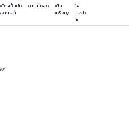
มัครเป็นนัก
ดาวน์โหลด
เติม
ไพ่
พยากรณ์
เหรียญ
ประจำ
วัน