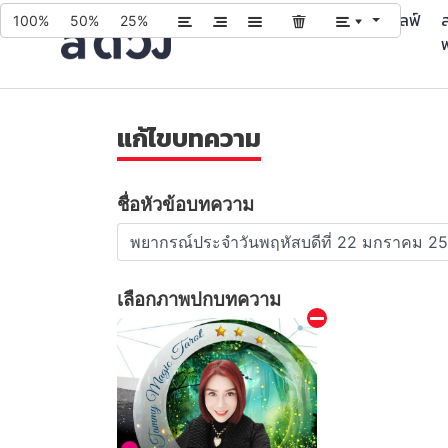
บทความ
บริการ
ควิซ
ไลฟ์
ส
100%
50%
25%
แก้ไขบทความ
ชื่อหัวข้อบทความ
เลือกภาพปกบทความ