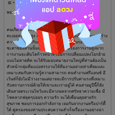
พยากรณ์ประจำวันอังคารที่ 5 พฤษภาคม 2569
คนเกิดวันนี้มักจะเป็นคนที่เชาวน์ปัญญาดีมีความ
ทะเยอทะยานสูง มักจะเป็นมีบุคลิกความเป็นผู้นำและสร้าง
ความตื่นตัวให้กับคนรอบข้างอยู่เสมอ ในรอบอายุนี้ดวง
ชะตาของท่านนั้นจะมีพัฒนาการในเรื่องการงานสูงมาก
การงานจะเติบโตก้าวหน้าหรือมีการเปลี่ยนแปลงโยกย้าย
แบบไม่คาดคิด จะได้รับมอบหมายงานใหญ่ที่ท่านต้องเป็น
หัวหน้ากลุ่มทีมแบ่งสรรงานให้ทีมงานอย่างเท่าเทียมและ
เหมาะสมกับความรู้ความสามารถ คนทำงานฟรีแลนซ์ อี
เว้นท์ก็ยังไม่มีว่างงานแต่อาจจะมีการปรับค่าแรงที่เหมาะ
กับสถานการณ์ด้วยให้เขาและเราอยู่ได้ คนสายมูปีนี้ก็ยัง
เดินสายตระเวนไหว้และมีลาภผลจากศรัทธาความเชื่อ มี
โชคลาภฟลุคๆบ่อยๆ ความรัก จะได้เพื่อนคุยสายรัก
สุขภาพ ชอบการออกกำลังกาย เจอกันจากงานหรือปาร์ตี้
ได้ คู่ครองของท่านประสบความสำเร็จเรื่องงานอย่างน่า