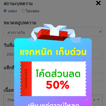
×
สถานะบทความ
แสดง
ไม่แสดง
หมวดหมู่บทความ
วันที่เผยแพร่บทความ
แท็กที่เกี่ยวข้อง
เนื้อหาบทความ
[Your Button]
16