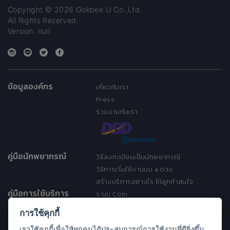
Copyright © 2026 Ookbee U Co.,Ltd.
All Rights Reserved.
Version: null
ข้อมูลองค์กร
เกี่ยวกับเรา
Press
ร่วมงานกับเรา
คู่มือนักพยากรณ์
วิธีลงทะเบียนเป็นนักพยากรณ์
วิธีการเริ่มใช้งานบน a ดวง
สร้างบริการอย่างไร ให้ลูกค้าสนใจ
คู่มือการใช้บริการ
ระบบ Coin
ระบบ Discount
การใช้คุกกี้
เงื่อนไขการให้บริการ
เราใช้คุกกี้เพื่อให้ทุกคนได้ประสบการณ์การใช้งานที่ดียิ่งขึ้น