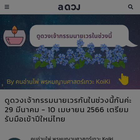
ดูดวงเจ้ากรรมนายเวรกันในช่วงนี้กันค่ะ
29 มีนาคม - 10 เมษายน 2566 เตรียม
รับมือเข้าปีใหม่ไทย
คนอ่านไพ่ พรหมญานศาสตร์เทวะ Koiki