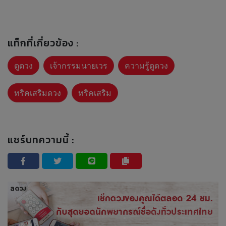
แท็กที่เกี่ยวข้อง :
ดูดวง
เจ้ากรรมนายเวร
ความรู้ดูดวง
ทริคเสริมดวง
ทริคเสริม
แชร์บทความนี้ :