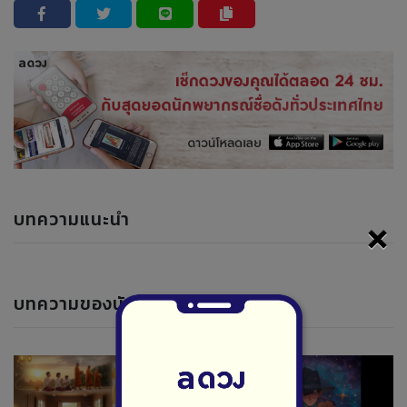
บทความแนะนำ
×
บทความของนักพยากรณ์