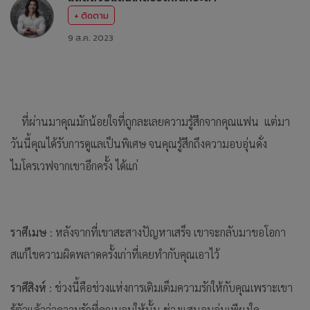
+ ติดตาม
9 ส.ค. 2023
ที่ผ่านมาคุณมักน้อยใจที่ถูกละเลยความรู้สึกจากคุณแฟน แต่มา
วันนี้คุณได้รับการดูแลเป็นพิเศษ จนคุณรู้สึกถึงความอบอุ่นดั่ง
ไมโครเวฟจากเขาอีกครั้ง ได้แก่
ราศีเมษ
: หลังจากที่เขาสะสางปัญหาเสร็จ เขาจะกลับมาขอโอกา
สเเก้ไขความผิดพลาดครั้งเก่าที่เคยทำกับคุณเอาไว้
ราศีสิงห์
: ช่วงนี้คือช่วงแห่งการเติมเต็มความรักให้กับคุณเพราะเขา
รู้ตัวแล้วว่าความรักที่คุณมอบให้นั้น ช่างแสนอบอุ่นเพียงใด