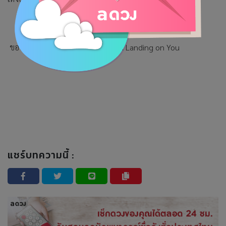
ขอบคุณภาพประกอบจากซีรีส์ Crash Landing on You
แชร์บทความนี้ :