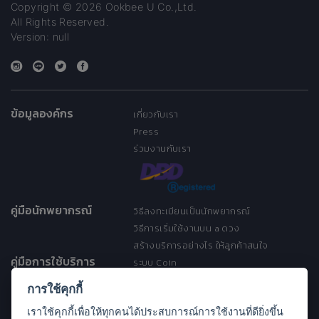
Copyright © 2026 Ookbee U Co.,Ltd.
All Rights Reserved.
Version: null
ข้อมูลองค์กร
เกี่ยวกับเรา
Press
ร่วมงานกับเรา
คู่มือนักพยากรณ์
วิธีลงทะเบียนเป็นนักพยากรณ์
วิธีการเริ่มใช้งานบน a ดวง
สร้างบริการอย่างไร ให้ลูกค้าสนใจ
คู่มือการใช้บริการ
ระบบ Coin
ระบบ Discount
การใช้คุกกี้
เงื่อนไขการให้บริการ
เราใช้คุกกี้เพื่อให้ทุกคนได้ประสบการณ์การใช้งานที่ดียิ่งขึ้น
ประกาศการคุ้มครองข้อมูลส่วนบุคคล