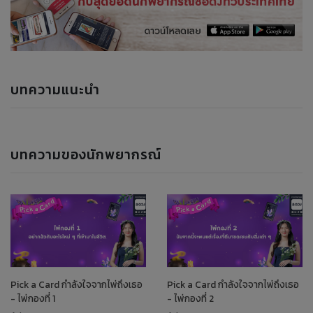
บทความแนะนำ
บทความของนักพยากรณ์
Pick a Card กำลังใจจากไพ่ถึงเธอ
Pick a Card กำลังใจจากไพ่ถึงเธอ
- ไพ่กองที่ 1
- ไพ่กองที่ 2