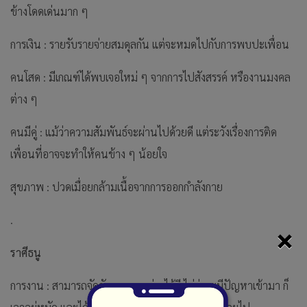
ข้างโดดเด่นมาก ๆ
การเงิน : รายรับรายจ่ายสมดุลกัน แต่จะหมดไปกับการพบปะเพื่อน
คนโสด : มีเกณฑ์ได้พบเจอใหม่ ๆ จากการไปสังสรรค์ หรืองานมงคล
ต่าง ๆ
คนมีคู่ : แม้ว่าความสัมพันธ์จะผ่านไปด้วยดี แต่ระวังเรื่องการติด
เพื่อนที่อาจจะทำให้คนข้าง ๆ น้อยใจ
สุขภาพ : ปวดเมื่อยกล้ามเนื้อจากการออกกำลังกาย
.
×
ราศีธนู
การงาน : สามารถจัดกับงานทุกอย่างได้ดี ไม่ว่าจะมีปัญหาเข้ามา ก็