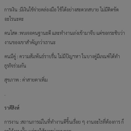
การเงิน :มีเงินใช้จ่ายคล่องมือ ใช้ได้อย่างสะดวกสบาย ไม่มีติดขัด
อะไรนะคะ
คนโสด :พบเจอคนฐานะดี และทำงานเก่งเข้ามาจีบ แต่ขอกระซิบว่า
งานของเขาสำคัญกว่าเรานะ
คนมีคู่ : ความสัมพันธ์ราบรื่น ไม่มีปัญฯหา ในบางคู่มีเกณฑ์ได้ทำ
ธุรกิจร่วมกัน
สุขภาพ : ค่าสายตาเพิ่ม
.
ราศีสิงห์
การงาน :สถานการณ์ในที่ทำงานดีขึ้นเรื่อย ๆ งานอะไรที่ต้องการ ก็