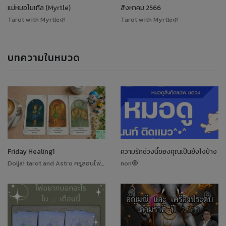
แม่หมอไมเทิล (Myrtle)
สิงหาคม 2566
Tarot with Myrtle🌿
Tarot with Myrtle🌿
บทความในหมวด
Friday Healing1
ความรักช่วงนี้ของคุณเป็นยังไงบ้าง
Doljai tarot and Astro ครูสอนไพ่ทาโรต์
non🧿