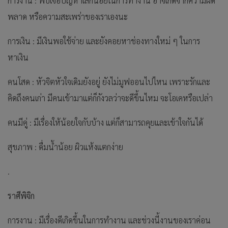
การงาน : พบเจอปัญหาเล็กน้อยในการทำงาน อาจเกิดจากความผิด
พลาด หรือความสะเพร่าของเราเองนะ
การเงิน : มีเงินพอใช้จ่าย และยังคอยหาช่องทางใหม่ ๆ ในการ
หาเงิน
คนโสด : หัวจิตหัวใจเดิมยังอยู่ ยังไม่มูฟออนไปไหน เพราะรักและ
คิดถึงคนเก่า มีคนเข้ามาแต่ก็กังวลว่าจะดีขึ้นไหม จะโอเคหรือเปล่า
คนมีคู่ : มีเรื่องให้น้อยใจกับบ้าง แต่ก็สามารถคุยและเข้าใจกันได้
สุขภาพ : ดื่มน้ำน้อย ผิวแห้งแตกง่าย
.
ราศีพิจิก
การงาน : มีเรื่องดีเกิดขึ้นในการทำงาน และช่วงนี้งานของเราค่อน