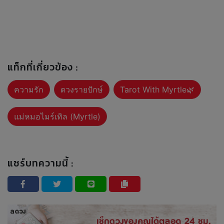
แท็กที่เกี่ยวข้อง :
ความรัก
ดวงรายปักษ์
Tarot With Myrtle🌿
แม่หมอไมร์เทิล (Myrtle)
แชร์บทความนี้ :