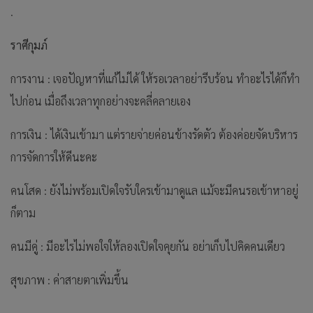
.
ราศีกุมภ์
การงาน : เจอปัญหาที่แก้ไม่ได้ ให้รอเวลาอย่ารีบร้อน ทำอะไรได้ก็ทำ
ไปก่อน เมื่อถึงเวลาทุกอย่างจะคลี่คลายเอง
การเงิน : ได้เงินเข้ามา แต่รายจ่ายค่อนข้างรัดตัว ต้องค่อยจัดบริหาร
การจัดการให้ดีนะคะ
คนโสด : ยังไม่พร้อมเปิดใจรับใครเข้ามาดูแล แม้จะมีคนรอเข้าหาอยู่
ก็ตาม
คนมีคู่ : มีอะไรไม่พอใจให้ลองเปิดใจคุยกัน อย่าเก็บไปคิดคนเดียว
สุขภาพ : ค่าสายตาเพิ่มขึ้น