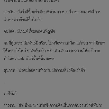
จะได้งานนั้น แต่ขอให้รอหน่อยนะคะ
การเงิน : ถือว่าดีขึ้นกว่าเดือนที่ผ่านมา หากมีการวางแผนที่ดี การ
เงินของเราก็จะดีขึ้นไปอีก
คนโสด : มีเกณฑ์ที่จะเจอคนที่ถูกใจ
คนมีคู่ :ความสัมพันธ์นิ่งเรียบ ไม่หวือหวาเหมือนแต่ก่อน หากมีเวลา
ให้หาอะไรใหม่ ๆ ทำด้วยกัน หรือเพิ่มเติมความหวานให้แก่กันจะ
ทำให้ความสัมพันธ์นั้นดีขึ้นนะคะ
สุขภาพ : ปวดเมื่อยตามร่างกาย มีความเสี่ยงต้องกักตัว
.
ราศีกันย์
การงาน : ช่วงนี้พยายามรับฟังความคิดเห็นจากคนรอบข้างให้มาก