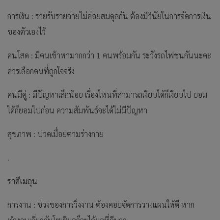
การเงิน : รายรับรายจ่ายไม่ค่อยสมดุลกัน ต้องมีวินัยในการจัดการเงิน
ของตัวเองไว้
คนโสด : มีคนเข้าหามากกว่า 1 คนพร้อมกัน ระวังรถไฟชนกันนะคะ
ควรเลือกคนที่ถูกใจจริง
คนมีคู่ : มีปัญหาเล็กน้อย เรื่องไหนที่สามารถเงียบได้ก็เงียบไป ยอม
ได้ก็ยอมไปก่อน ความสัมพันธ์จะได้ไม่มีปัญหา
สุขภาพ : ปวดเมื่อยตามร่างกาย
.
ราศีเมถุน
การงาน : ช่วงของการวิ่งงาน ต้องคอยจัดการวางแผนให้ดี หาก