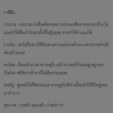
.
ราศีมีน
การงาน : เจองานยากที่จะต้องขอความช่วยเหลือจากคนรอบข้าง ไม่
แนะนำให้ฝืนทำไปเองทั้งที่ไม่รู้นะคะ อาจทำให้งานแย่ได้
การเงิน : ระวังเรื่องการใช้เงินตามอารมณ์ของตัวเอง เพราะรายจ่ายมี
ค่อนข้างเยอะ
คนโสด : มีคนเข้ามาเคาะประตูใจ แม้ว่าเราจะมีกำแพงสูงอยู่ ลอง
เปิดโอกาสให้เขาเข้ามาก็ไม่เสียหายนะคะ
คนมีคู่ : พูดอะไรให้คิดก่อนนะ หากพูดไม่ดีช่วงนี้จะทำให้ชีวิตคู่ของ
เราลำบาก
สุขภาพ : ปวดหัว สมองล้า ปวดเข่า ขา