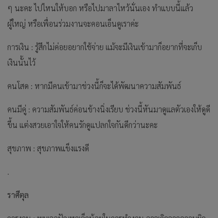
ๆ นะคะ ไปไหนให้บอก หรือไปมาลาไหว้นั่นเอง ทำแบบนี้แล้ว
ผู้ใหญ่ หรือเพื่อนร่วมงานจะคอนเอ็นดูเราค่ะ
การเงิน : รู้สึกไม่ค่อยอยากใช้จ่าย แม้จะมีเงินเข้ามาก็อยากที่จะเก็บ
เงินนั้นไว้
คนโสด : หากมีคนเข้ามาช่วงนี้ก็จะได้พัฒนาความสัมพันธ์
คนมีคู่ : ความสัมพันธ์ค่อนข้างนิ่งเรียบ ช่วงนี้หันมาดูแลตัวเองให้ดูดี
ขึ้น แต่งสวยเอาใจให้คนรักดูแปลกใจกันดีกว่านะคะ
สุขภาพ : สุขภาพแข็งแรงดี
.
ราศีตุล