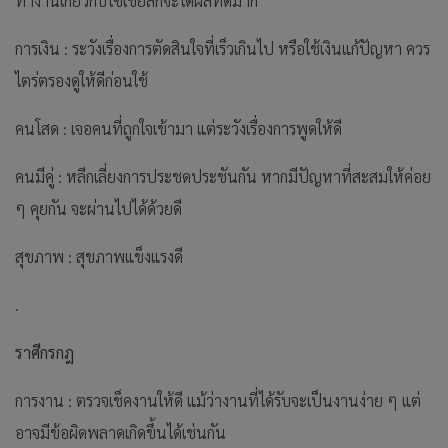
ทำงานเกี่ยวกับโซเชียลก็จะได้ผลที่ดีมาก
การเงิน : ระวังเรื่องการตัดสินใจที่เร็วเกินไป หรือใช้เงินแก้ปัญหา ควร
ไตร่ตรองดูให้ดีก่อนใช้
คนโสด : เจอคนที่ถูกใจเข้ามา แต่ระวังเรื่องการพูดให้ดี
คนมีคู่ : หลีกเลี่ยงการประชดประชันกัน หากมีปัญหาที่สะสมให้ค่อย
ๆ คุยกัน จะผ่านไปได้ด้วยดี
สุขภาพ : สุขภาพแข็งแรงดี
.
ราศีกรกฎ
การงาน : ตรวจเช็คงานให้ดี แม้ว่างานที่ได้รับจะเป็นงานง่าย ๆ แต่
อาจมีข้อผิดพลาดเกิดขึ้นได้เช่นกัน