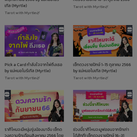
เทิล (Myrtle)
Tarot with Myrtle🌿
Tarot with Myrtle🌿
Pick a Card กำลังใจจากไพ่ถึงเธอ
เช็กดวงรายปักษ์ 1-15 ตุลาคม 2566
by แม่หมอไมร์เทิล (Myrtle)
by แม่หมอไมเทิล (Myrtle)
Tarot with Myrtle🌿
Tarot with Myrtle🌿
ราศีไหนจะมีหนุ่มรุ่นน้องมาจีบ เช็กด
ช่วงนี้ราศีไหนจะมูฟออนจากรักเก่า
วงความรักเดือนสิงหาคม 2566 โดย
ได้สักที! เช็กดวงรายปักษ์ 16-31