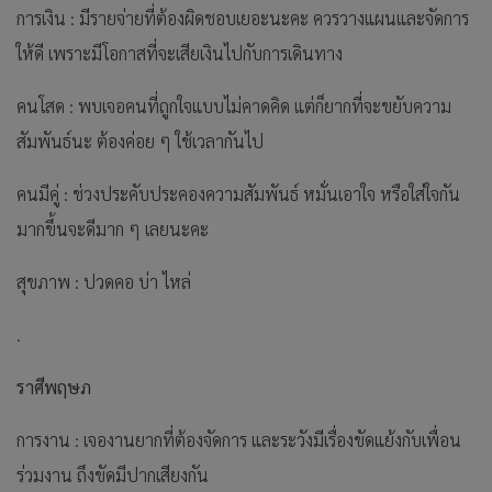
การเงิน : มีรายจ่ายที่ต้องผิดชอบเยอะนะคะ ควรวางแผนและจัดการ
ให้ดี เพราะมีโอกาสที่จะเสียเงินไปกับการเดินทาง
คนโสด : พบเจอคนที่ถูกใจแบบไม่คาดคิด แต่ก็ยากที่จะขยับความ
สัมพันธ์นะ ต้องค่อย ๆ ใช้เวลากันไป
คนมีคู่ : ช่วงประคับประคองความสัมพันธ์ หมั่นเอาใจ หรือใส่ใจกัน
มากขึ้นจะดีมาก ๆ เลยนะคะ
สุขภาพ : ปวดคอ บ่า ไหล่
.
ราศีพฤษภ
การงาน : เจองานยากที่ต้องจัดการ และระวังมีเรื่องขัดแย้งกับเพื่อน
ร่วมงาน ถึงขัดมีปากเสียงกัน