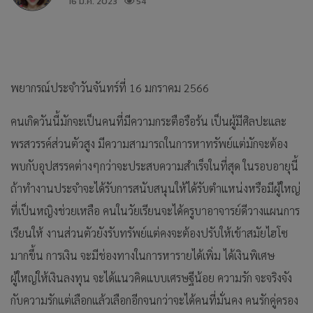
16 ม.ค. 2023
54
พยากรณ์ประจำวันจันทร์ที่ 16 มกราคม 2566
คนเกิดวันนี้มักจะเป็นคนที่มีความกระตือรือร้น เป็นผู้มีศิลปะและ
พรสวรรค์ส่วนตัวสูง มีความสามารถในการหาทรัพย์แต่มักจะต้อง
พบกับอุปสรรคต่างๆกว่าจะประสบความสำเร็จในที่สุด ในรอบอายุนี้
ถ้าทำงานประจำจะได้รับการสนับสนุนให้ได้รับตำแหน่งหรือมีผู้ใหญ่
ที่เป็นหญิงช่วยเหลือ คนในวัยเรียนจะได้ครูบาอาจารย์ดีวางแผนการ
เรียนให้ งานส่วนตัวยังรับทรัพย์แต่คงจะต้องปรับให้เข้าสมัยไฮโซ
มากขึ้น การเงิน จะมีช่องทางในการหารายได้เพิ่ม ได้เงินพิเศษ
ผู้ใหญ่ให้เงินลงทุน จะได้แนวคิดแบบเศรษฐีน้อย ความรัก จะจริงจัง
กับความรักแต่เลือกแล้วเลือกอีกจนกว่าจะได้คนที่มั่นคง คนรักคู่ครอง