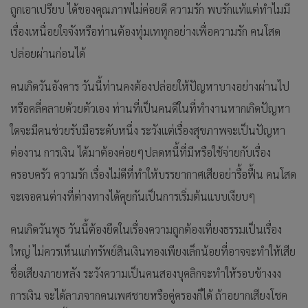
ถูกเอาเปรียบ ได้ของคุณภาพไม่ค่อยดี ความรัก พบรักแท้แต่ทำไมมี
เรื่องเหนื่อยใจจังหรือท่านต้องทุ่มเททุกอย่างเพื่อความรัก คนโสด
ปล่อยผ่านก่อนได้
คนเกิดวันอังคาร วันนี้ท่านคงต้องปล่อยให้ปัญหาบางอย่างผ่านไป
หรือคลี่คลายด้วยตัวเอง ท่านที่เป็นคนดีในที่ทำงานหากเกิดปัญหา
ใดจะมีคนช่วยรับมือระดับหนึ่ง ระวังแต่เรื่องสุขภาพจะเป็นปัญหา
ต่องาน การเงิน ได้มาต้องค่อยๆปลดหนี้ที่มีหรือใช้จ่ายกับเรื่อง
ครอบครัว ความรัก เรื่องไม่ดีที่ทำให้บรรยากาศเสียอย่ารื้อฟื้น คนโสด
จะเจอคนต่างที่ต่างทางได้คุยกันเป็นการเริ่มต้นแบบเงียบๆ
คนเกิดวันพุธ วันนี้ต้องยึดในเรื่องความถูกต้องเที่ยงธรรมเป็นเรื่อง
ใหญ่ ไม่ควรเห็นแก่ทรัพย์สินเงินทองเพียงเล็กน้อยที่อาจจะทำให้เสีย
ชื่อเสียงภายหลัง ระวังความเป็นคนสองบุคลิกจะทำให้รอบข้างงง
การเงิน จะได้ลาภจากคนเพศชายหรือคู่ครองก็ได้ ถ้าอยากเสียงโชค