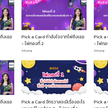
ถึงเธอ
Pick a Card กำลังใจจากไพ่ถึงเธอ
Pick a 
- ไพ่กองที่ 2
- ไพ่กอง
Aduang
Aduang
ถึงเธอ
Pick a Card จักรวาลจะมีเรื่องอะไร
Pick a 