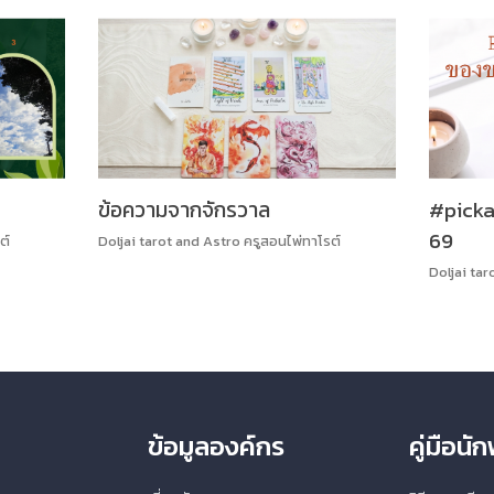
ข้อความจากจักรวาล
#picka
69
ต์
Doljai tarot and Astro ครูสอนไพ่ทาโรต์
Doljai tar
ข้อมูลองค์กร
คู่มือน