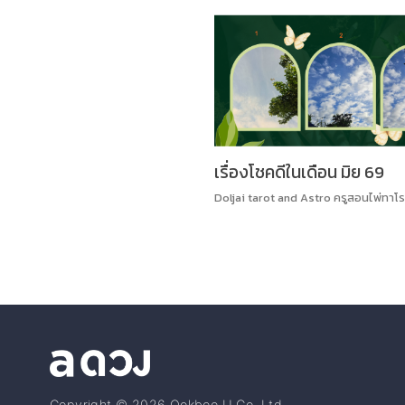
เรื่องโชคดีในเดือน มิย 69
Doljai tarot and Astro ครูสอนไพ่ทาโร
Copyright © 2026 Ookbee U Co.,Ltd.