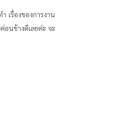
ำ เรื่องของการงาน
่อนข้างดีเลยค่ะ จะ