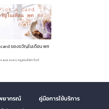
card ของขวัญในเดือน พค
ot and Astro ครูสอนไพ่ทาโรต์
ักพยากรณ์
คู่มือการใช้บริการ