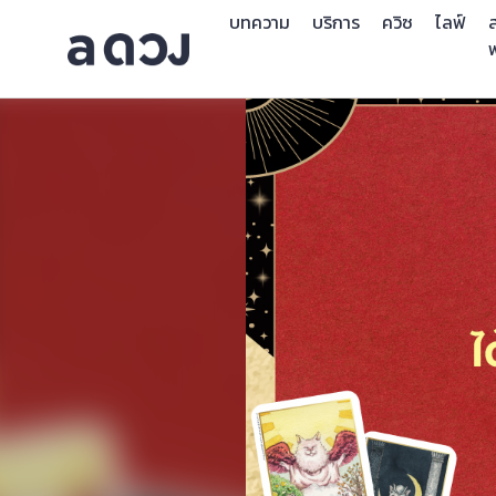
บทความ
บริการ
ควิซ
ไลฟ์
ส