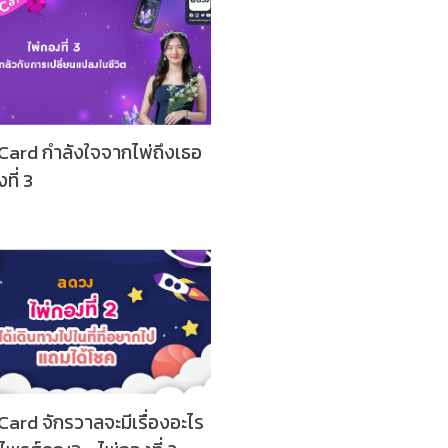
Card กำลังใจจากไพ่ถึงเธอ
ที่ 3
Card จักรวาลจะมีเรื่องอะไร