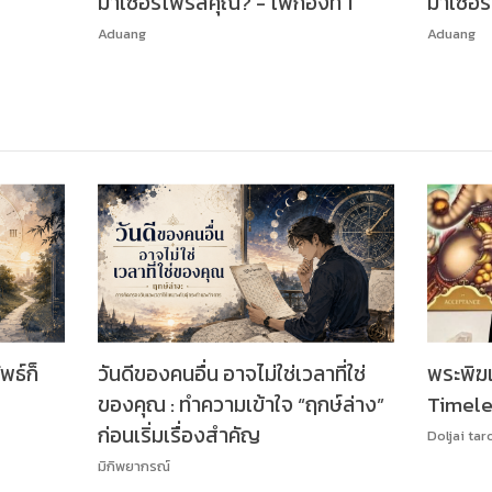
มาเซอร์ไพรส์คุณ? - ไพ่กองที่ 1
มาเซอร์
Aduang
Aduang
พธ์ก็
วันดีของคนอื่น อาจไม่ใช่เวลาที่ใช่
พระพิฆ
ของคุณ : ทำความเข้าใจ “ฤกษ์ล่าง”
Timele
ก่อนเริ่มเรื่องสำคัญ
Doljai tar
มิกิพยากรณ์