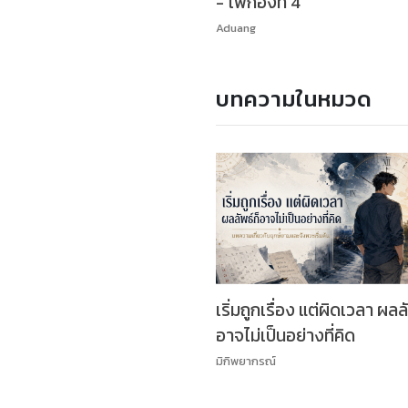
- ไพ่กองที่ 4
Aduang
บทความในหมวด
เริ่มถูกเรื่อง แต่ผิดเวลา ผลลั
อาจไม่เป็นอย่างที่คิด
มิกิพยากรณ์