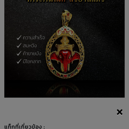
×
แท็กที่เกี่ยวข้อง :