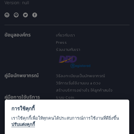
Version: null
ข้อมูลองค์กร
เกี่ยวกับเรา
Press
ร่วมงานกับเรา
คู่มือนักพยากรณ์
วิธีลงทะเบียนเป็นนักพยากรณ์
วิธีการเริ่มใช้งานบน a ดวง
สร้างบริการอย่างไร ให้ลูกค้าสนใจ
คู่มือการใช้บริการ
ระบบ Coin
ระบบ Discount
การใช้คุกกี้
เงื่อนไขการให้บริการ
เราใช้คุกกี้เพื่อให้ทุกคนได้ประสบการณ์การใช้งานที่ดียิ่งขึ้น
ประกาศการคุ้มครองข้อมูลส่วนบุคคล
ปรับแต่งคุกกี้
(Privacy Notice)
ขอความช่วยเหลือ