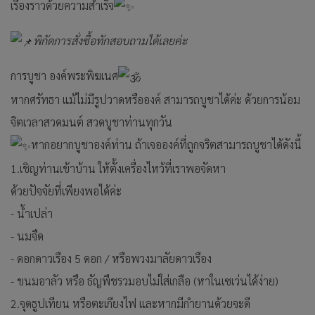
เรื่องราวด้วยความสำเร็จ
พิกัดการสั่งซื้อทักสอบถามได้เลยค่ะ
การบูชา องค์พระพิฆเนศ
หากศรัทธา แม้ไม่มีรูปวาดหรือองค์ สามารถบูชาได้ค่ะ ด้วยการน้อม
จิตเวลาสวดมนต์ สวดบูชาท่านทุกวัน
หากอยากบูชาองค์ท่าน ถ้าเจอองค์ที่ถูกจริตสามารถบูชาได้ดังนี้
1.เชิญท่านเข้าบ้าน ให้ตั้งเครื่องไหว้ที่เราพอจัดหา
ด้วยปัจจัยที่เพียงพอได้ค่ะ
- น้ำเปล่า
- นมจืด
- ดอกดาวเรือง 5 ดอก / หรือพวงมาลัยดาวเรือง
- ขนมอาลัว หรือ ธัญพืชรวมอบไม่ใส่เกลือ (หาในเซเว่นได้ง่าย)
2.จุดธูปเทียน หรือตะเกียงไฟ และหากมีกำยานด้วยจะดี