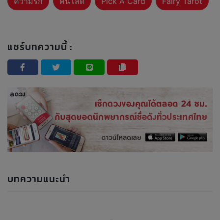
ความรัก
คนโสด
Pick A Card
Fairy Tarot
แชร์บทความนี้ :
บทความแนะนำ