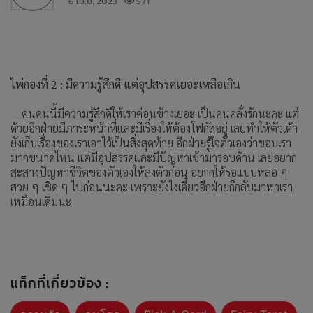
6 เม.ย. 2023
571
ไพ่กองที่ 2 : มีความรู้สึกดี แต่อุปสรรคเยอะเหลือเกิน
คนคนนี้มีความรู้สึกดีให้เราค่อนข้างเยอะ เป็นคนคลั่งรักนะคะ แต่
ด้วยอีกฝ่ายมีภาระหน้าที่และมีเรื่องให้ต้องโฟกัสอยู่ เลยทำให้ตัวเค้า
ยังเก็บเรื่องของเราเอาไว้เป็นสิ่งสุดท้าย อีกฝ่ายรู้ใจตัวเองว่าชอบเรา
มากขนาดไหน แต่มีอุปสรรคและมีปัญหาเข้ามารอบด้าน เลยอยาก
สะสางปัญหาชีวิตของตัวเองให้ลงตัวก่อน อยากให้รอแบบหล่อ ๆ
สวย ๆ เชิ่ด ๆ ไปก่อนนะคะ เพราะยังไงเดี๋ยวอีกฝ่ายก็กลับมาหาเรา
เหมือนเดิมนะ
แท็กที่เกี่ยวข้อง :