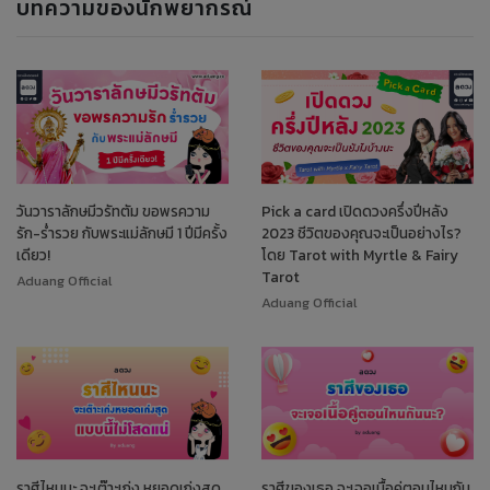
บทความของนักพยากรณ์
วันวาราลักษมีวรัทตัม ขอพรความ
Pick a card เปิดดวงครึ่งปีหลัง
รัก-ร่ำรวย กับพระแม่ลักษมี 1 ปีมีครั้ง
2023 ชีวิตของคุณจะเป็นอย่างไร?
เดียว!
โดย Tarot with Myrtle & Fairy
Tarot
Aduang Official
Aduang Official
ราศีไหนนะ จะเต๊าะเก่ง หยอดเก่งสุด
ราศีของเธอ จะเจอเนื้อคู่ตอนไหนกัน