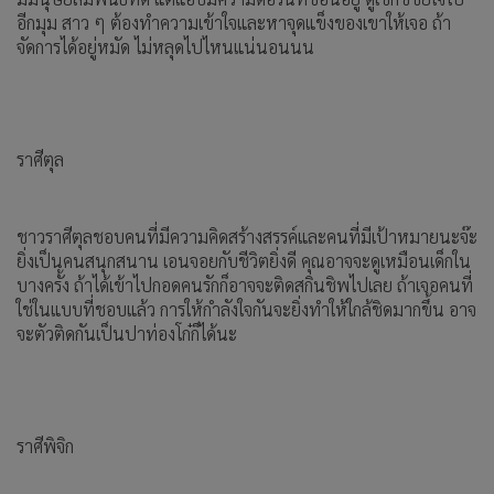
อีกมุม สาว ๆ ต้องทำความเข้าใจและหาจุดแข็งของเขาให้เจอ ถ้า
จัดการได้อยู่หมัด ไม่หลุดไปไหนแน่นอนนน
ราศีตุล
ชาวราศีตุลชอบคนที่มีความคิดสร้างสรรค์และคนที่มีเป้าหมายนะจ๊ะ
ยิ่งเป็นคนสนุกสนาน เอนจอยกับชีวิตยิ่งดี คุณอาจจะดูเหมือนเด็กใน
บางครั้ง ถ้าได้เข้าไปกอดคนรักก็อาจจะติดสกินชิพไปเลย ถ้าเจอคนที่
ใช่ในแบบที่ชอบแล้ว การให้กำลังใจกันจะยิ่งทำให้ใกล้ชิดมากขึ้น อาจ
จะตัวติดกันเป็นปาท่องโก๋ก็ได้นะ
ราศีพิจิก