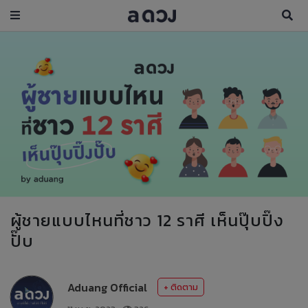
ผู้ชายแบบไหนที่ชาว 12 ราศี เห็นปุ๊บปิ๊ง
ปั๊บ
Aduang Official
+ ติดตาม