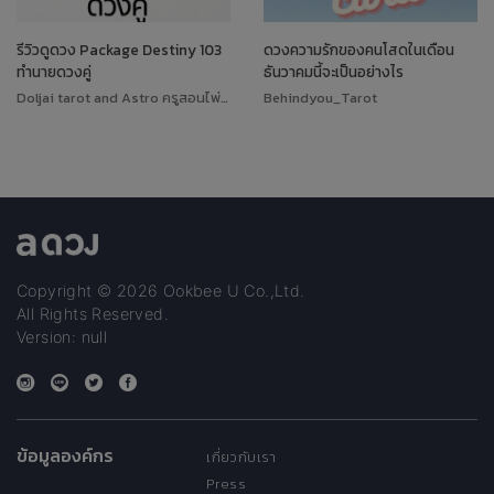
รีวิวดูดวง Package Destiny 103
ดวงความรักของคนโสดในเดือน
ทำนายดวงคู่
ธันวาคมนี้จะเป็นอย่างไร
Doljai tarot and Astro ครูสอนไพ่ทาโรต์
Behindyou_Tarot
Copyright © 2026 Ookbee U Co.,Ltd.
All Rights Reserved.
Version: null
ข้อมูลองค์กร
เกี่ยวกับเรา
Press