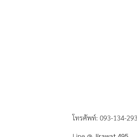
โทรศัพท์: 093-134-29
Line @
Jirawat
495