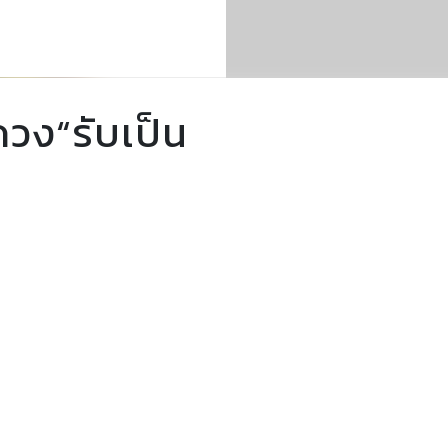
ดวง“รับเป็น