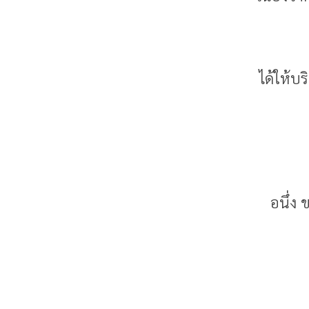
ได้ให้บ
อนึ่ง