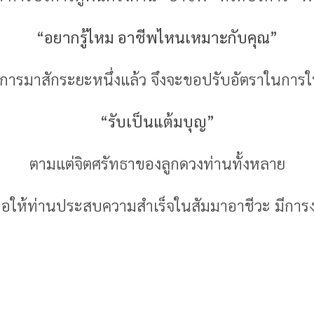
“
อยากรู้ไหม อาชีพไหนเหมาะกับคุณ
”
ริการมาสักระยะหนึ่งแล้ว จึงจะขอปรับอัตราในการใ
“รับเป็นแต้มบุญ”
ตามแต่จิตศรัทธาของลูกดวงท่านทั้งหลาย
 ขอให้ท่านประสบความสำเร็จในสัมมาอาชีวะ มีการงา