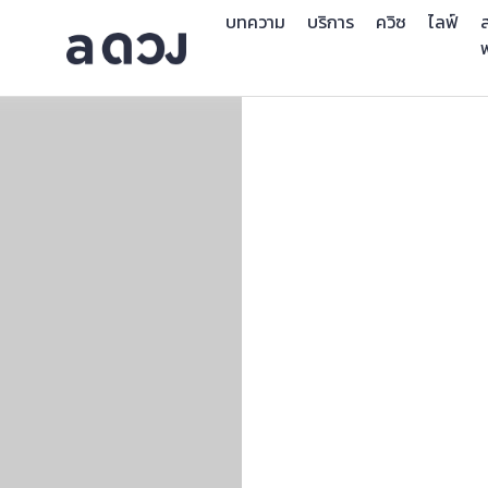
บทความ
บริการ
ควิซ
ไลฟ์
ส