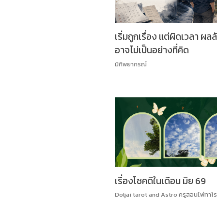
เริ่มถูกเรื่อง แต่ผิดเวลา ผลลั
อาจไม่เป็นอย่างที่คิด
มิกิพยากรณ์
เรื่องโชคดีในเดือน มิย 69
Doljai tarot and Astro ครูสอนไพ่ทาโร