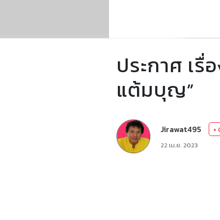
ประกาศ เรื่
แต้มบุญ”
Jirawat495
+ 
22 เม.ย. 2023