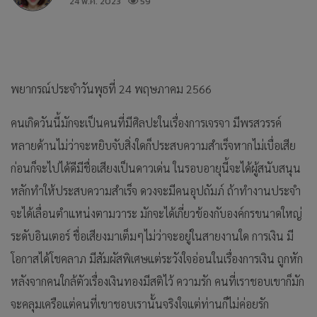
24 พ.ค. 2023
59
พยากรณ์ประจำวันพุธที่ 24 พฤษภาคม 2566
คนเกิดวันนี้มักจะเป็นคนที่มีศิลปะในเรื่องการเจรจา มีพรสวรรค์
หลายด้านไม่ว่าจะหยิบจับสิ่งใดก็ประสบความสำเร็จหากไม่เบื่อเสีย
ก่อนก็จะไปได้ดีมีชื่อเสียงเป็นดาวเด่น ในรอบอายุนี้จะได้ผู้สนับสนุน
หลักทำให้ประสบความสำเร็จ ดวงจะมีคนอุปถัมภ์ ถ้าทำงานประจำ
จะได้เลื่อนตำแหน่งตามวาระ มักจะได้เกี่ยวข้องกับองค์กรขนาดใหญ่
ระดับอินเตอร์ ชื่อเสียงมาเต็มๆไม่ว่าจะอยู่ในสายงานใด การเงิน มี
โอกาสได้โชคลาภ มีสัมผัสพิเศษแต่ระวังใจอ่อนในเรื่องการเงิน ถูกหัก
หลังจากคนใกล้ตัวเรื่องเงินทองมีสติไว้ ความรัก คนที่เราชอบเขาก็มัก
จะคลุมเครือแต่คนที่เขาชอบเรานั้นจริงใจแต่ท่านก็ไม่ค่อยรัก