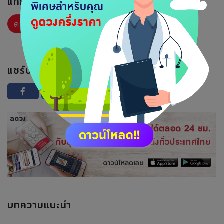
แท็กที่เกี่ยวข้อง :
ดวงรายวัน
แชร์บทความนี้ :
บทความแนะนำ