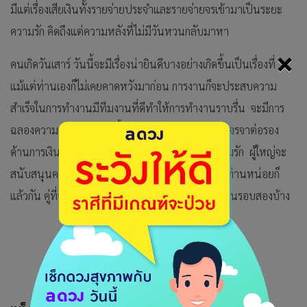
มีแต่เรื่องเสียเงินทั้งรายจ่ายประจำและรายจ่ายจรเข้ามาเป็นระยะ
ความรัก คิดถึงแต่ความหลังที่ไม่มีวันหวนกลับมาหา
×
คนเกิดวันเสาร์ วันนี้จะมีเรื่องน่ายินดีบางอย่างเกิดขึ้นเป็นเรื่องที่
แม้แต่ท่านเองก็ไม่เคยคาดหวังมาก่อน การงานก็จะประสบความ
สำเร็จในการทำงานมีทีมงานที่ดีทำให้การทำงานราบรื่น จะมีการ
ฉลองความสำเร็จในเร็วๆนี้ การเงิน จะสำเร็จในการเจรจาต่อรอง
ด้านการเงิน เงินค้างจ่ายที่ถูกเลื่อนมาก็จะได้รับ ความรัก ผู้ใหญ่จะ
สนับสนุนคนที่ท่านกำลังคุยอยู่หมั่นพาแฟนเข้าหาท่านหน่อยก็
แล้วกัน คู่ที่อยู่กันมาจนชินควรจะหาโอกาสไปอันนีมูนรอบสองบ้าง