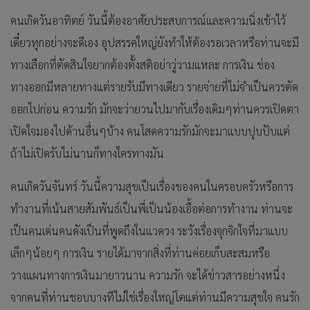
คนเกิดวันอาทิตย์ วันนี้ต้องอาศัยประสบการณ์และความนิ่งเข้าไว้
เดี๋ยวทุกอย่างจะดีเอง อุปสรรคใหญ่ยังทำให้ต้องรอเวลาหรือท่านจะมี
ทางเลือกที่ตัดสินใจยากต้องตั้งสติอย่าวู่วามแหละ การเงิน ช่อง
ทางออกมีหลายทางแต่รายรับมีทางเดียว รายจ่ายที่ไม่จำเป็นควรตัด
ออกไปก่อน ความรัก มักจะว่ายวนไปมากับเรื่องเดิมๆท่านควรเปิดตา
เปิดใจมองไปด้านอื่นๆบ้าง คนโสดความรักมักจะมาแบบปุบปับแต่
ถ้าไม่เปิดรับไม่นานก็ทางใครทางมัน
คนเกิดวันจันทร์ วันนี้ความสุขเป็นเรื่องของคนในครอบครัวหรือการ
ทำงานที่เน้นสายสัมพันธ์เป็นพี่เป็นน้องเอื้อต่อการทำงาน ท่านจะ
เป็นคนเด่นคนดังเป็นที่พูดถึงในแวดวง ระวังเรื่องจุกจิกใจที่มาแบบ
เล็กๆน้อยๆ การเงิน รายได้มาจากสิ่งที่ท่านค่อยเก็บสะสมหรือ
วางแผนทางการเงินมายาวนาน ความรัก จะได้ข่าวสารอย่างหนึ่ง
จากคนที่ท่านชอบบางทีไม่ใช่เรื่องใหญ่โตแต่ท่านมีความสุขใจ คนรัก