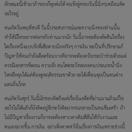
ลักษณะนี้เข้ามาถ้าชอบก็คุยต่อได้ คนรักคู่ครองวันนี้นิ่งๆเหมือนคิด
อะไรอยู่
คนเกิดวันพฤหัสบดี วันนี้ประสบการณ์และความนิ่งของท่านนั้น
ทำให้มีใครอยากต่อกรกับท่านมากนัก วันนี้อาจจะต้องตัดสินใจเรื่อง
ใดเรื่องหนึ่งแบบรักพี่เสียดายน้องจริงๆ การเงิน จะเป็นที่ปรึกษาแก้
ปัญหาให้คนกำลังเดือดร้อนบางทีอาจจะต้องควักกระเป๋าช่วยด้วยแต่
ควรมีเอกสารชัดเจน ความรัก คนโสดระวังจะเจอคนประเภทน้ำนิ่ง
ไหลลึกคุยได้แต่ต้องดูพฤติกรรมเขาด้วย จะได้เพื่อนคุยเป็นคนต่าง
แดนถิ่นไกล
คนเกิดวันศุกร์ วันนี้มักชอบคิดถึงแต่เรื่องในอดีตที่ผ่านมาแล้วแก้ไข
อะไรไม่ได้แล้วก็ยังคิดอยู่อีกระวังคิดมากจนกลายเป็นคนซึมเศร้า ถ้า
ไม่มีปัญหาเรื่องงานก็อาจจะต้องหาเวลาเติมสีสันให้กับงานและ
ตนเองมากขึ้น การเงิน อย่าเพิ่งคาดหวังในเรื่องการเงินเพราะช่วงนี้