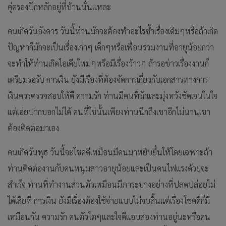
คู่ครองปักหลักอยู่ที่บ้านนั่นแหละ
คนเกิดวันอังคาร วันนี้ท่านมักจะต้องทำอะไรซ้ำเรื่องเดิมๆหรือถ้าเกิด
ปัญหาก็มักจะเป็นเรื่องเก่าๆ เด็กๆหรือเพื่อนร่วมงานที่อายุน้อยกว่า
จะทำให้ท่านเกิดไอเดียใหม่ๆหรือมีเรื่องว้าวๆ ถ้ารอข่าวเรื่องงานก็
เตรียมรอรับ การเงิน ยังมีเรื่องที่ต้องจัดการเกี่ยวกับเอกสารทางการ
เงินควรตรวจสอบให้ดี ความรัก ท่านมีคนที่รักและมุ่งหวังชัดเจนในใจ
แต่เอ่ยปากบอกไม่ได้ คนที่ใช่นั้นเพียงท่านนึกถึงเขาอีกไม่นานเขา
ต้องติดต่อมาเอง
คนเกิดวันพุธ วันนี้จะโชคดีเหมือนมีคนมาหยิบยื่นให้โดยเฉพาะถ้า
ท่านติดต่องานกับคนหนุ่มสาวอายุน้อยและเป็นคนไฟแรงด้วยจะ
สำเร็จ ท่านที่ทำงานส่วนตัวเหมือนมีภาระบางอย่างที่ปลดปล่อยไม่
ได้เสียที การเงิน ยังมีเรื่องต้องใช้จ่ายแบบไม่จบสิ้นแต่เรื่องโชคดีก็มี
เหมือนกัน ความรัก คนตัวโตๆและใจดีแอบส่องท่านอยู่นะหรือคน