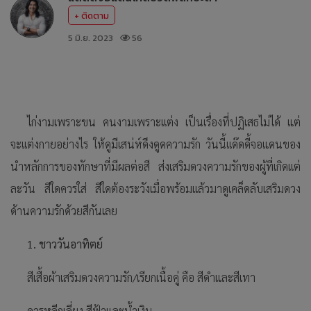
+ ติดตาม
5 มิ.ย. 2023
56
ไก่งามเพราะขน คนงามเพราะเเต่ง เป็นเรื่องที่ปฏิเสธไม่ได้ แต่
จะเเต่งกายอย่างไร ให้ดูมีเสน่ห์ดึงดูดความรัก วันนี้เเด๊ดดี้จอแดนของ
นำหลักการของทักษาที่มีผลต่อสี ส่งเสริมดวงความรักของผู้ที่เกิดเเต่
ละวัน สีใดควรใส่ สีใดต้องระวังเมื่อพร้อมเเล้วมาดูเคล็ดลับเสริมดวง
ด้านความรักด้วยสีกันเลย
1. ชาววันอาทิตย์
สีเสื้อผ้าเสริมดวงความรัก/เรียกเนื้อคู่ คือ สีดำและสีเทา
ควรหลีกเลี่ยง สีฟ้าและน้ำเงิน