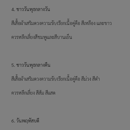
4. ชาววันพุธกลางวัน
สีเสื้อผ้าเสริมดวงความรัก/เรียกเนื้อคู่คือ สีเหลือง และขาว
ควรหลีกเลี่ยงสีชมพูและสีบานเย็น
5. ชาววันพุธกลางคืน
สีเสื้อผ้าเสริมดวงความรัก/เรียกเนื้อคู่คือ สีม่วง สีดำ
ควรหลีกเลี่ยง สีส้ม สีเเสด
6. วันพฤหัสบดี