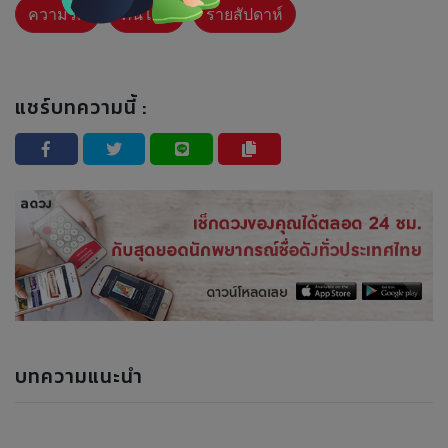
ความรัก
คนโสด
รายสัปดาห์
แชร์บทความนี้ :
บทความแนะนำ