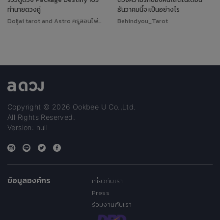
ทำนายดวงคู่
ธันวาคมนี้จะเป็นอย่างไร
Doljai tarot and Astro ครูสอนไพ่ทาโรต์
Behindyou_Tarot
Copyright © 2026 Ookbee U Co.,Ltd.
All Rights Reserved.
Version: null
ข้อมูลองค์กร
เกี่ยวกับเรา
Press
ร่วมงานกับเรา