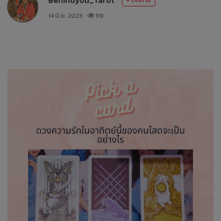
14 มิ.ย. 2023
119