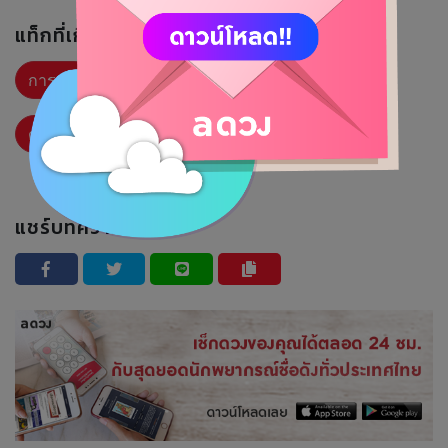
แท็กที่เกี่ยวข้อง :
การเงิน
ความรัก
การงาน
รายเดือน
ดวงรายเดือน
แชร์บทความนี้ :