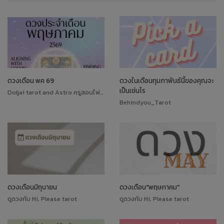
ดวงเดือน พค 69
ดวงในเดือนกุมภาพันธ์นี้ของคุณจะ
เป็นเช่นไร
Doljai tarot and Astro ครูสอนไพ่ทาโรต์
Behindyou_Tarot
ดวงเดือนมิถุนายน
ดวงเดือน"พฤษภาคม"
ดูดวงกับ Hi, Please tarot
ดูดวงกับ Hi, Please tarot