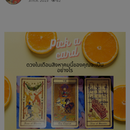
31 ก.ค. 2023
62