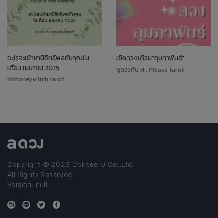
อะไรจะเข้ามามีอิทธิพลกับคุณใน
เช็คดวงเดือน"กุมภาพันธ์"
เดือน เมษายน 2025
ดูดวงกับ Hi, Please tarot
bbhoneywitch tarot
Copyright © 2026 Ookbee U Co.,Ltd.
All Rights Reserved.
Version: null