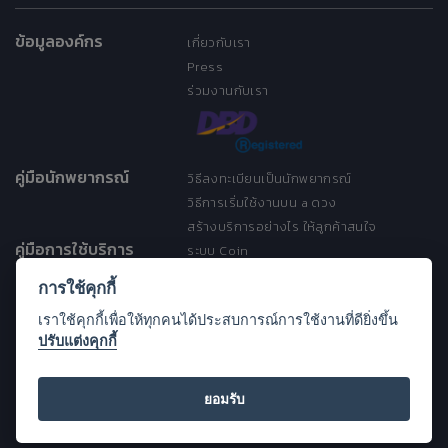
ข้อมูลองค์กร
เกี่ยวกับเรา
Press
ร่วมงานกับเรา
คู่มือนักพยากรณ์
วิธีลงทะเบียนเป็นนักพยากรณ์
วิธีการเริ่มใช้งานบน a ดวง
สร้างบริการอย่างไร ให้ลูกค้าสนใจ
คู่มือการใช้บริการ
ระบบ Coin
ระบบ Discount
การใช้คุกกี้
เงื่อนไขการให้บริการ
เราใช้คุกกี้เพื่อให้ทุกคนได้ประสบการณ์การใช้งานที่ดียิ่งขึ้น
ประกาศการคุ้มครองข้อมูลส่วนบุคคล
ปรับแต่งคุกกี้
(Privacy Notice)
ขอความช่วยเหลือ
Open Source License
ยอมรับ
FAQ