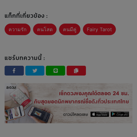
แท็กที่เกี่ยวข้อง :
ความรัก
คนโสด
คนมีคู่
Fairy Tarot
แชร์บทความนี้ :