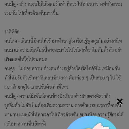
คนมีคู่ - บ้างานจนไม่ใส่ใจคนรักเท่าที่ควร ให้หาเวลาว่างทำกิจกรรม
ร่วมกัน ไปเที่ยวด้วยกันมากขึ้น
ราศีพิจิก
คนโสด - เดือนนี้มีคนให้เข้ามาศึกษาดูใจ เรียนรู้พูดคุยกันอย่างสนิท
สนม แต่ความสัมพันธ์นี้อาจจะมาไวไปไวโดยที่เราไม่ทันตั้งตัว อย่า
เพิ่งเผลอให้ใจไปจนหมด
คนคุย - ไม่ค่อยหวาน ต่างคนต่างอยู่ด้วยไลฟ์สไตล์ที่ไม่เหมือนกัน
ทำให้ปรับตัวเข้าหากันค่อนข้างยาก ต้องค่อย ๆ เป็นค่อย ๆ ไป ใช้
เวลาศึกษาดูใจ และปรับตัวเท่าที่ไหว
คนมีคู่ - ความสัมพันธ์ค่อนข้างนิ่งเงียบ ต่างฝ่ายต่างคิดว่าถึง
×
จุดอิ่มตัว ไม่จำเป็นต้องเพิ่มความหวาน อาจด้วยระยะเวลาที่คบกัน
มานาน แนะนำให้หาเวลาไปเที่ยวด้วยกัน อย่างน้อยความรู้สึกจะได้
กลับมาหวานชื่นอีกครั้ง