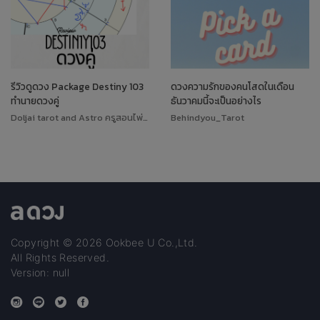
รีวิวดูดวง Package Destiny 103
ดวงความรักของคนโสดในเดือน
ทำนายดวงคู่
ธันวาคมนี้จะเป็นอย่างไร
Doljai tarot and Astro ครูสอนไพ่ทาโรต์
Behindyou_Tarot
Copyright © 2026 Ookbee U Co.,Ltd.
All Rights Reserved.
Version: null