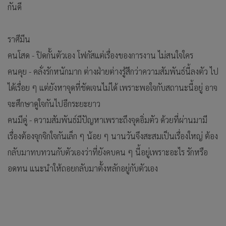
กันดี
ราศีมีน
คนโสด - ปิดกั้นตัวเอง โฟกัสแต่เรื่องของการงาน ไม่สนใจใคร
คนคุย - คลั่งรักหนักมาก ต่างฝ่ายต่างรู้สึกว่าความสัมพันธ์นี้ลงตัว ไป
ได้เรื่อย ๆ แต่ยังหาจุดที่ชัดเจนไม่ได้ เพราะพอใจกับสถานะนี้อยู่ อาจ
จะศึกษาดูใจกันไปอีกระยะยาว
คนมีคู่ - ความสัมพันธ์มีปัญหาเพราะถึงจุดอิ่มตัว ด้วยที่ผ่านมามี
เรื่องต้องจุกจิกใจกันเล็ก ๆ น้อย ๆ นานวันจึงสะสมเป็นเรื่องใหญ่ ต้อง
กลับมาทบทวนกับตัวเองว่าที่ยังคบคน ๆ นี้อยู่เพราะอะไร รักหรือ
อดทน แนะนำให้ถอยกลับมาตั้งหลักอยู่กับตัวเอง