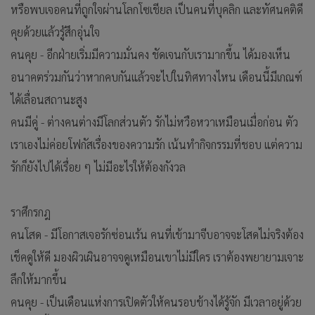
หรือพบเจอคนที่ถูกใจผ่านโลกโซเชียล เป็นคนที่บุคลิก และทัศนคติดี
คุยด้วยแล้วรู้สึกอุ่นใจ
คนคุย - อีกฝ่ายเริ่มมีความมั่นคง ชัดเจนกับเรามากขึ้น ได้มองเห็น
อนาคตร่วมกันว่าหากคบกันแล้วจะไปในทิศทางไหน เดือนนี้มีเกณฑ์
ได้เลื่อนสถานะสูง
คนมีคู่ - ต่างคนต่างมีโลกส่วนตัว รักไม่หวือหวาเหมือนเมื่อก่อน ตัว
เราเองไม่ค่อยโฟกัสเรื่องของความรัก เน้นทำกิจกรรมที่ชอบ แต่ความ
รักก็ยังไปได้เรื่อย ๆ ไม่มีอะไรให้ต้องกังวล
ราศีกรกฎ
คนโสด - มีโอกาสเจอรักซ่อนเร้น คนที่เข้ามาจีบอาจจะโสดไม่จริงต้อง
เช็คดูให้ดี มองผิวเผินอาจจดูเหมือนเขาไม่มีใคร เราต้องพยายามเจาะ
ลึกให้มากขึ้น
คนคุย - เป็นเดือนแห่งการเปิดตัวให้คนรอบข้างได้รู้จัก มีเวลาอยู่ด้วย