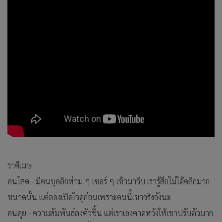
ราศีเมษ
คนโสด - มีคนบุคลิกห่าม ๆ เซอร์ ๆ เข้ามาจีบ เรารู้สึกไม่ได้คลิกมาก
ขนาดนั้น แต่ลองเปิดใจดูก่อนเพราะคนนี้เขาจริงจังนะ
คนคุย - ความสัมพันธ์ลงตัวขึ้น แต่เราเองคาดหวังให้เขาปรับตัวมาก