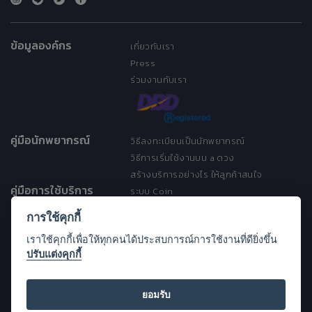
ข้อมูลองค์กร
เกี่ยวกับเรา
Press
ร่วมงานกับเรา
คู่มือนักพยากรณ์
วิธีลงทะเบียนเป็นนักพยากรณ์
วิธีการเริ่มใช้งานบน a ดวง
สร้างบริการอย่างไร ให้ลูกค้าสนใจ
คู่มือการใช้บริการ
ระบบ Coin
ระบบ Discount
การใช้คุกกี้
เงื่อนไขการให้บริการ
เราใช้คุกกี้เพื่อให้ทุกคนได้ประสบการณ์การใช้งานที่ดียิ่งขึ้น
ประกาศการคุ้มครองข้อมูลส่วนบุคคล
ปรับแต่งคุกกี้
(Privacy Notice)
ขอความช่วยเหลือ
Open Source License
ยอมรับ
FAQ