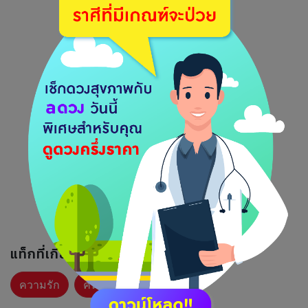
แท็กที่เกี่ยวข้อง :
ความรัก
คนโสด
รายสัปดาห์