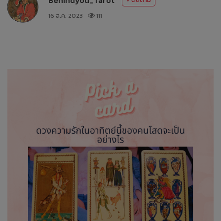
16 ส.ค. 2023
111