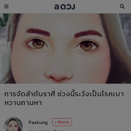
การจัดลำดับราศี ช่วงนี้ระวังเป็นโรคเบา
หวานถามหา
Paskung
+ ติดตาม