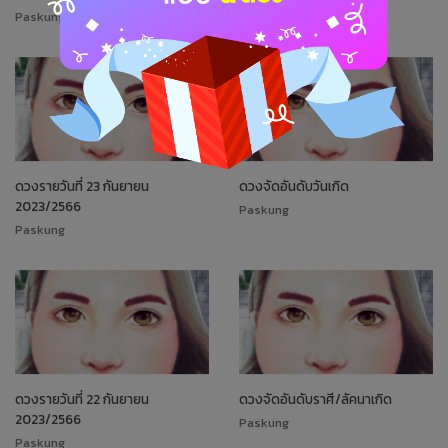
Paskung
Paskung
ดวงรายวันที่ 23 กันยายน
ดวงจัดอันดับวันเกิด
2023/2566
Paskung
Paskung
ดวงรายวันที่ 22 กันยายน
ดวงจัดอันดับราศี/ลัคนาเกิด
2023/2566
Paskung
Paskung