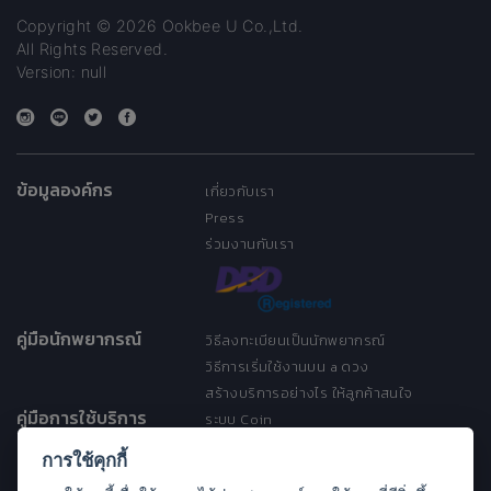
Copyright © 2026 Ookbee U Co.,Ltd.
All Rights Reserved.
Version: null
ข้อมูลองค์กร
เกี่ยวกับเรา
Press
ร่วมงานกับเรา
คู่มือนักพยากรณ์
วิธีลงทะเบียนเป็นนักพยากรณ์
วิธีการเริ่มใช้งานบน a ดวง
สร้างบริการอย่างไร ให้ลูกค้าสนใจ
คู่มือการใช้บริการ
ระบบ Coin
ระบบ Discount
การใช้คุกกี้
เงื่อนไขการให้บริการ