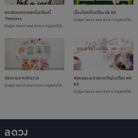
พระพิฆเนศอวยพรในเดือนนี้
เรื่องโชคดีในเดือน มิย 69
Timeless
Doljai tarot and Astro ครูสอนไพ่ทาโรต์
Doljai tarot and Astro ครูสอนไพ่ทาโรต์
ข้อความจากจักรวาล
#pickacard ของขวัญในเดือน พค
69
Doljai tarot and Astro ครูสอนไพ่ทาโรต์
Doljai tarot and Astro ครูสอนไพ่ทาโรต์