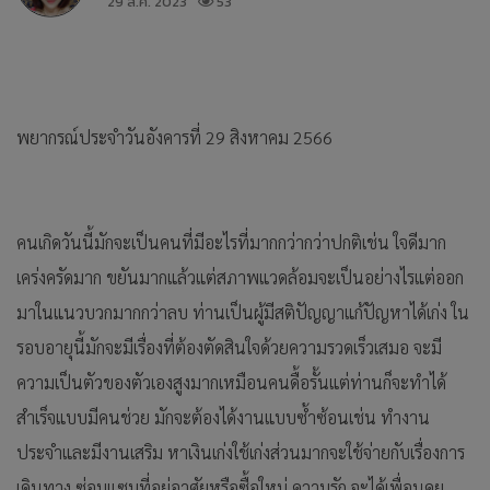
29 ส.ค. 2023
53
พยากรณ์ประจำวันอังคารที่ 29 สิงหาคม 2566
คนเกิดวันนี้มักจะเป็นคนที่มีอะไรที่มากกว่ากว่าปกติเช่น ใจดีมาก
เคร่งครัดมาก ขยันมากแล้วแต่สภาพแวดล้อมจะเป็นอย่างไรแต่ออก
มาในแนวบวกมากกว่าลบ ท่านเป็นผู้มีสติปัญญาแก้ปัญหาได้เก่ง ใน
รอบอายุนี้มักจะมีเรื่องที่ต้องตัดสินใจด้วยความรวดเร็วเสมอ จะมี
ความเป็นตัวของตัวเองสูงมากเหมือนคนดื้อรั้นแต่ท่านก็จะทำได้
สำเร็จแบบมีคนช่วย มักจะต้องได้งานแบบซ้ำซ้อนเช่น ทำงาน
ประจำและมีงานเสริม หาเงินเก่งใช้เก่งส่วนมากจะใช้จ่ายกับเรื่องการ
เดินทาง ซ่อมแซมที่อยู่อาศัยหรือซื้อใหม่ ความรัก จะได้เพื่อนคุย