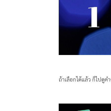
ถ้าเลือกได้แล้ว ก็ไปดู