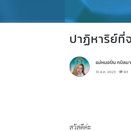
ปาฏิหาริย์ที
แม่หมอปิ่น กบิ
31 ส.ค. 2023
83
สวัสดีค่ะ