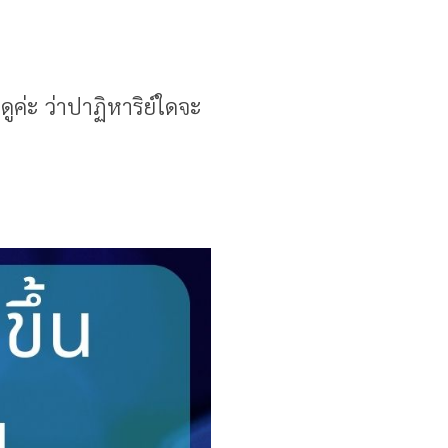
ดูค่ะ ว่าปาฏิหาริย์ใดจะ