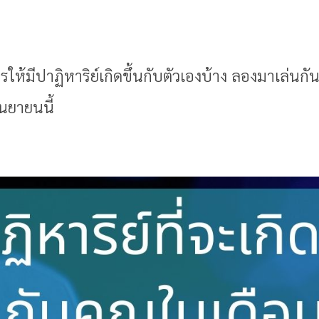
ให้มีปาฏิหาริย์เกิดขึ้นกับตัวเองบ้าง ลองมาเล่นกัน
ันยายนนี้