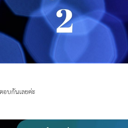
คำตอบกันเลยค่ะ