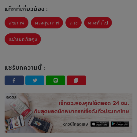
แท็กที่เกี่ยวข้อง :
สุขภาพ
ดวงสุขภาพ
ดวง
ดวงทั่วไป
แม่หมอภัสคุง
แชร์บทความนี้ :