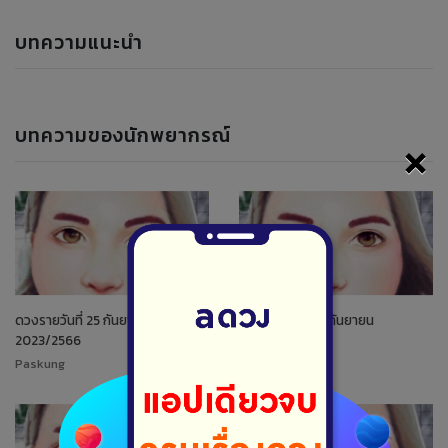
บทความแนะนำ
บทความของนักพยากรณ์
×
ดวงรายวันที่ 25 กันยายน
ดวงรายวันที่ 24 กันยายน
2023/2566
2023/2566
Paskung
Paskung