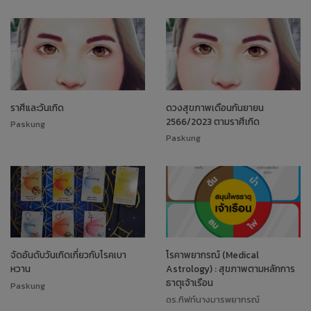
ราศีและวันเกิด
ดวงสุขภาพเดือนกันยายน
2566/2023 ตามราศีเกิด
Paskung
Paskung
จัดอันดับวันเกิดเกี่ยวกับโรคเบา
โรคาพยากรณ์ (Medical
หวาน
Astrology) : สุขภาพตามหลักการ
ธาตุเจ้าเรือน
Paskung
ดร.กิฟท์นางมารพยากรณ์