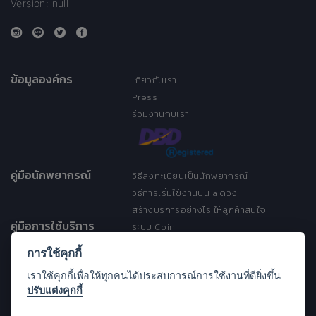
Version: null
ข้อมูลองค์กร
เกี่ยวกับเรา
Press
ร่วมงานกับเรา
คู่มือนักพยากรณ์
วิธีลงทะเบียนเป็นนักพยากรณ์
วิธีการเริ่มใช้งานบน a ดวง
สร้างบริการอย่างไร ให้ลูกค้าสนใจ
คู่มือการใช้บริการ
ระบบ Coin
ระบบ Discount
การใช้คุกกี้
เงื่อนไขการให้บริการ
เราใช้คุกกี้เพื่อให้ทุกคนได้ประสบการณ์การใช้งานที่ดียิ่งขึ้น
ประกาศการคุ้มครองข้อมูลส่วนบุคคล
ปรับแต่งคุกกี้
(Privacy Notice)
ขอความช่วยเหลือ