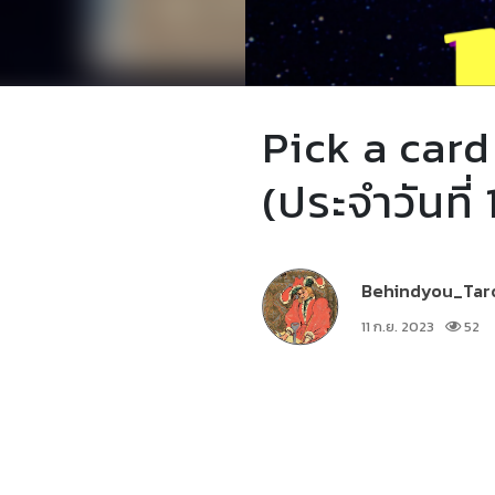
Pick a card
(ประจำวันที
Behindyou_Tar
11 ก.ย. 2023
52