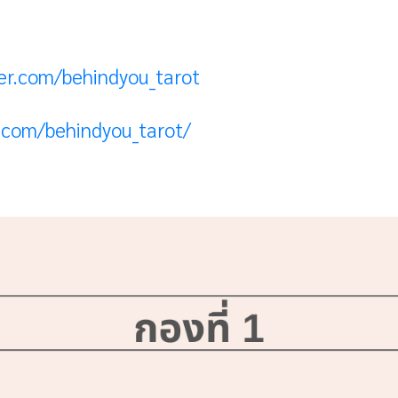
ter.com/behindyou_tarot
m.com/behindyou_tarot/