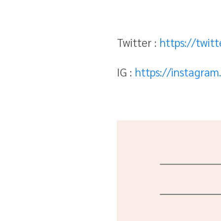
Twitter :
https://twit
IG :
https://instagra