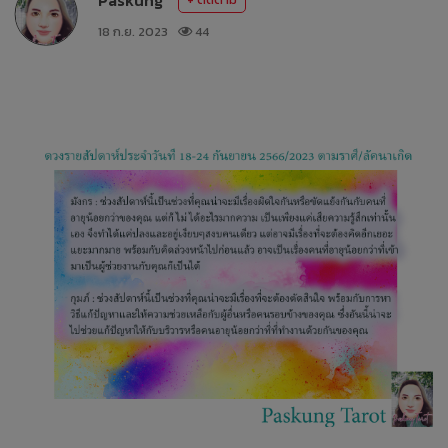
18 ก.ย. 2023
44