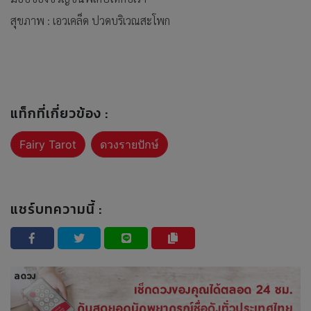
สุขภาพ : เอวเคล็ด ปวดบริเวณสะโพก
แท็กที่เกี่ยวข้อง :
Fairy Tarot
ดวงรายปักษ์
แชร์บทความนี้ :