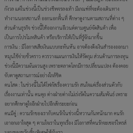
กังวล แต่ในช่วงนี้เป็นช่วงชีพจรลงเท้า มีเกณฑ์ที่จะต้องเดินทาง
ทำงานนอกสถานที่ ออกนอกพื้นที่ ศึกษาดูงานตามสถานที่ต่าง ๆ
ส่วนด้านธุรกิจ ช่วงนี้ให้ออกงานอีเวนต์ตามศูนย์จัดสินค้า เพื่อ
เป็นการโปรโมทสินค้า หรือบริการให้เป็นที่รู้จักมากขึ้น
การเงิน : มีโอกาสเสียเงินแบบกะทันหัน อาจต้องดึงเงินสำรองออกมา
หมุนใช้จ่ายชั่วคราว ควรวางแผนการเงินให้รัดกุม ส่วนด้านการลงทุน
ช่วงนี้มีความผันผวนสูง เพราะตลาดโลกมีการเปลี่ยนแปลง ต้องคอย
จับตาดูสถานการณ์อย่างใกล้ชิด
คนโสด : ในช่วงนี้ไม่ได้โฟกัสเรื่องความรัก สนใจแค่เรื่องส่วนตัวกับ
เรื่องงานเท่านั้น คนคุย ต่างฝ่ายต่างไม่เร่งรัดในความสัมพันธ์ เพราะ
อยากศึกษาดูใจอีกฝ่ายไปอีกสักระยะก่อน
คนมีคู่ : ความรักของเรากับคนรักในช่วงนี้หวานกันหนักมาก คนรัก
เอาอกเอาใจสุด ๆ ตามใจเราในทุกเรื่อง มีโอกาสที่คนรักจะเซอร์ไพรส์
มอบของขวัญชิ้นพิเศษให้กับเรา