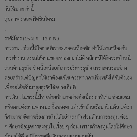
กันให้มากกว่านี้
สุขภาพ : ออฟฟิศซินโดรม
.
ราศีมังกร (15 ม.ค.- 12 ก.พ.)
การงาน : ช่วงนี้มีโอกาสที่เราจะเจอคนท็อคซิก ทำให้เราเหนื่อยกับ
การทำงาน ส่งผลให้งานของเราออกมาไม่ดี หลีกหนีได้ก็ควรหลีกหนี
ส่วนด้านธุรกิจ ช่วงนี้เหนื่อยกับการบริหารธุรกิจ เพราะคนรอบข้าง
คอยสร้างแต่ปัญหาให้เราต้องแก้ไข ควรหาเวลาเพิ่มพลังให้กับตัวเอง
เพื่อจะได้กลับมาลุยธุรกิจได้อย่างเต็มที่
การเงิน : ในช่วงนี้มีรายจ่ายเข้ามาอย่างต่อเนื่อง อาทิเช่น ซ่อมแซม
หรือตกแต่งยานพาหนะ ซื้อของตกแต่งเข้าบ้านเรือน เป็นต้น แต่เรา
ก็สามารถจัดการเรื่องการเงินได้อย่างลงตัว ส่วนด้านการลงทุน ค่อย
ๆ ศึกษาข้อมูลการลงทุนไปเรื่อย ๆ ก่อน เพราะถ้าลงทุนโดยไม่ศึกษา
ข้อมูลให้ดี ๆ มีโอกาสเสียเงินลงทุนแบบย่อยยับ