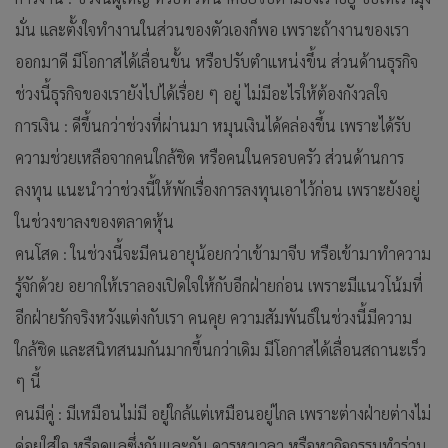
มั่น และตั้งใจทำงานในส่วนของตัวเองก็พอ เพราะถ้างานของเรา
ออกมาดี มีโอกาสได้เลื่อนขั้น หรือปรับตำแหน่งขึ้น ส่วนด้านธุรกิจ
ช่วงนี้ธุรกิจของเรายังไปได้เรื่อย ๆ อยู่ ไม่มีอะไรให้ต้องกังวลใจ
การเงิน : ดีขึ้นกว่าช่วงที่ผ่านมา หมุนเงินได้คล่องขึ้น เพราะได้รับ
ความช่วยเหลือจากคนใกล้ชิด หรือคนในครอบครัว ส่วนด้านการ
ลงทุน แนะนำว่าช่วงนี้ให้พักเรื่องการลงทุนเอาไว้ก่อน เพราะยังอยู่
ในช่วงขาลงของตลาดหุ้น
คนโสด : ในช่วงนี้จะมีคนอายุน้อยกว่าเข้ามาจีบ หรือเข้ามาทำความ
รู้จักด้วย อยากให้เราลองเปิดใจให้กับอีกฝ่ายก่อน เพราะมีแนวโน้มที่
อีกฝ่ายรักจริงหวังแต่งกับเรา คนคุย ความสัมพันธ์ในช่วงนี้มีความ
ใกล้ชิด และสนิทสนมกันมากขึ้นกว่าเดิม มีโอกาสได้เลื่อนสถานะเร็ว
ๆ นี้
คนมีคู่ : มีเหมือนไม่มี อยู่ใกล้แต่เหมือนอยู่ไกล เพราะต่างฝ่ายต่างไม่
ค่อยใส่ใจ หรือดูแลซึ่งกันและกัน ควรหาเวลา หรือหากิจกรรมทำร่วม