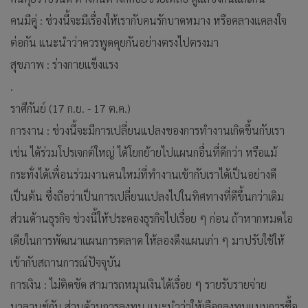
คนมีคู่ : ช่วงนี้จะมีเรื่องให้เรากับคนรักบาดหมาง หรือคลางแคลงใจ
ต่อกัน แนะนำว่าควรพูดคุยกันอย่างตรงไปตรงมา
สุขภาพ : ร่างกายแข็งแรง
.
ราศีกันย์ (17 ก.ย. - 17 ต.ค.)
การงาน : ช่วงนี้จะมีการเปลี่ยนแปลงของการทำงานเกิดขึ้นกับเรา
เช่น ได้ร่วมโปรเจกต์ใหญ่ ได้โยกย้ายไปแผนกอื่นที่ดีกว่า หรือแม้
กระทั่งได้เพื่อนร่วมงานคนใหม่ที่ทำงานเข้ากับเราได้เป็นอย่างดี
เป็นต้น ซึ่งถือว่าเป็นการเปลี่ยนแปลงไปในทิศทางที่ดีขึ้นกว่าเดิม
ส่วนด้านธุรกิจ ช่วงนี้ให้ประคองธุรกิจไปเรื่อย ๆ ก่อน ถ้าหากหมดไอ
เดียในการพัฒนาแผนการตลาด ให้ลองดึงแผนเก่า ๆ มาปรับใช้ให้
เข้ากับสถานการณ์ปัจจุบัน
การเงิน : ไม่ติดขัด สามารถหมุนเงินได้เรื่อย ๆ รายรับรายจ่าย
บาลานซ์กัน ส่วนด้านการลงทุน แนะนำว่าให้เลือกลงทุนแบบการซื้อ