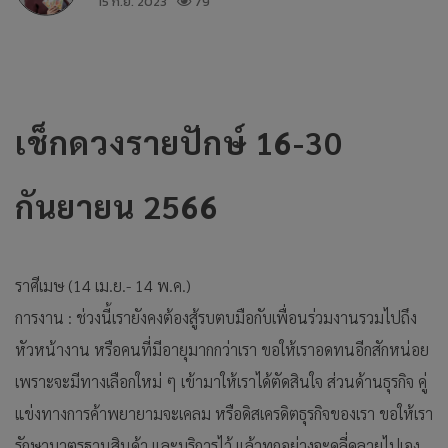
15 ก.ย. 2023
79
เช็กดวงรายปักษ์ 16-30
กันยายน 2566
ราศีเมษ (14 เม.ย.- 14 พ.ค.)
การงาน : ช่วงนี้เรายังคงต้องสู้รบตบมือกับเพื่อนร่วมงานรวมไปถึง
หัวหน้างาน หรือคนที่มีอายุมากกว่าเรา ขอให้เราอดทนอีกสักหน่อย
เพราะจะมีทางเลือกใหม่ ๆ เข้ามาให้เราได้ตัดสินใจ ส่วนด้านธุรกิจ คู่
แข่งทางการค้าพยายามจะเคลม หรือดิสเครดิตธุรกิจของเรา ขอให้เรา
รักษามาตรฐานสินค้า และบริการไว้ แล้วทุกอย่างจะคลี่คลายไปเอง