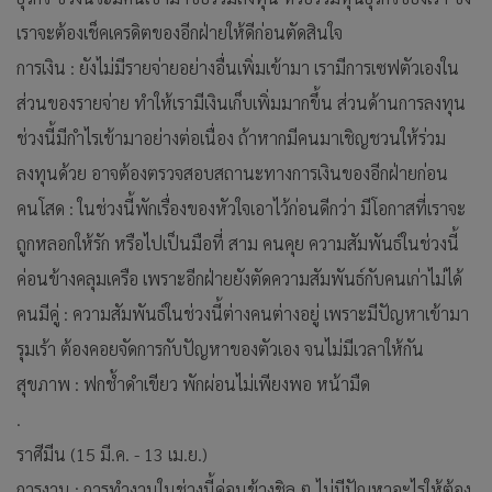
เราจะต้องเช็คเครดิตของอีกฝ่ายให้ดีก่อนตัดสินใจ
การเงิน : ยังไม่มีรายจ่ายอย่างอื่นเพิ่มเข้ามา เรามีการเซฟตัวเองใน
ส่วนของรายจ่าย ทำให้เรามีเงินเก็บเพิ่มมากขึ้น ส่วนด้านการลงทุน
ช่วงนี้มีกำไรเข้ามาอย่างต่อเนื่อง ถ้าหากมีคนมาเชิญชวนให้ร่วม
ลงทุนด้วย อาจต้องตรวจสอบสถานะทางการเงินของอีกฝ่ายก่อน
คนโสด : ในช่วงนี้พักเรื่องของหัวใจเอาไว้ก่อนดีกว่า มีโอกาสที่เราจะ
ถูกหลอกให้รัก หรือไปเป็นมือที่ สาม คนคุย ความสัมพันธ์ในช่วงนี้
ค่อนข้างคลุมเครือ เพราะอีกฝ่ายยังตัดความสัมพันธ์กับคนเก่าไม่ได้
คนมีคู่ : ความสัมพันธ์ในช่วงนี้ต่างคนต่างอยู่ เพราะมีปัญหาเข้ามา
รุมเร้า ต้องคอยจัดการกับปัญหาของตัวเอง จนไม่มีเวลาให้กัน
สุขภาพ : ฟกช้ำดำเขียว พักผ่อนไม่เพียงพอ หน้ามืด
.
ราศีมีน (15 มี.ค. - 13 เม.ย.)
การงาน : การทำงานในช่วงนี้ค่อนข้างชิล ๆ ไม่มีปัญหาอะไรให้ต้อง