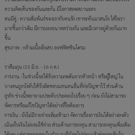
ความคิดเห็นของกันและกัน มีโอกาสลดสถานะลง
คนมีคู่ : ความสัมพันธ์ของเรากับคนรัก เขาจะหันมาสนใจ ใส่ใจเรา
มากขึ้นกว่าเดิม มีการมองอนาคตร่วมกัน และมีเวลาอยู่ด้วยกันมาก
ขึ้น
สุขภาพ : กล้ามเนื้ออักเสบ ออฟฟิศซินโดรม
.
ราศีเมถุน (15 มิ.ย. - 16 ก.ค.)
การงาน : ในช่วงนี้จะได้รับความกดดันจากหัวหน้า หรือผู้ใหญ่ ใน
บางคนถูกบังคับให้รับผิดชอบแทนคนอื่นที่ก่อปัญหาไว้ ส่วนด้าน
ธุรกิจ ช่วงนี้พยายามประคับประคองไปเรื่อย ๆ ก่อน ยังไม่สามารถ
จัดการหรือแก้ไขปัญหาได้อย่างที่ใจต้องการ
การเงิน : ยังไม่มีรายจ่ายเพิ่มเข้ามา จัดการเรื่องการเงินได้อย่างลงตัว
เน้นเก็บเงินไม่ยอมใช้จ่าย ส่วนด้านการลงทุน สามารถลงทุนเพิ่มเติม
ได้เลย แต่อาจจะลงทุนในจำนวนที่น้อยไปก่อนแล้วค่อยเทเพิ่มใน