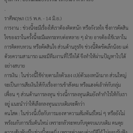
.
ราศีพฤษภ (15 พ.ค. - 14 มิ.ย.)
การงาน : ช่วงนี้จะมีเรื่องให้เราต้องคิดหนัก หรือกังวลใจ ซึ่งการตัดสิน
ใจของเราในครั้งนี้จะมีผลกระทบต่อหลาย ๆ ฝ่าย อาจต้องใช้เวลาใน
การคิดทบทวน หรือตัดสินใจ ส่วนด้านธุรกิจ ช่วงนี้ติดขัดเล็กน้อย แต่
ด้วยความสามารถ และมีทีมงานที่ไว้ใจได้ จึงทำให้ผ่านปัญหาไปได้
อย่างสบาย
การเงิน : ในช่วงนี้ใช้จ่ายตามใจตัวเอง เปย์ตัวเองหนักมาก ส่วนใหญ่
จะเป็นการเสียเงินให้กับเรื่องการเข้าสังคม หรือแฮงค์เอ้าท์กับกลุ่ม
เพื่อน ๆ ส่วนด้านการลงทุน ช่วงนี้การลงทุนเดิมยังทำกำไรให้กับเรา
อยู่ แนะนำว่าให้เลือกลงทุนแบบเดิมจะดีกว่า
คนโสด : ในช่วงนี้เบื่อกับการมองหาความสัมพันธ์ใหม่ ๆ หรือยังไม่
พร้อมกับการเริ่มต้นใหม่ เพราะกลัวจะพบกับจุดจบแบบเดิม คนคุย
ความสัมพันธ์ในช่วงนี้หยุดนิ่ง เพราะต่างคนต่างมีอีโก้ ไม่ยอมรับฟัง