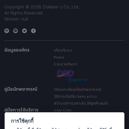
Copyright © 2026 Ookbee U Co.,Ltd.
All Rights Reserved.
Version: null
ข้อมูลองค์กร
เกี่ยวกับเรา
Press
ร่วมงานกับเรา
คู่มือนักพยากรณ์
วิธีลงทะเบียนเป็นนักพยากรณ์
วิธีการเริ่มใช้งานบน a ดวง
สร้างบริการอย่างไร ให้ลูกค้าสนใจ
คู่มือการใช้บริการ
ระบบ Coin
ระบบ Discount
การใช้คุกกี้
เงื่อนไขการให้บริการ