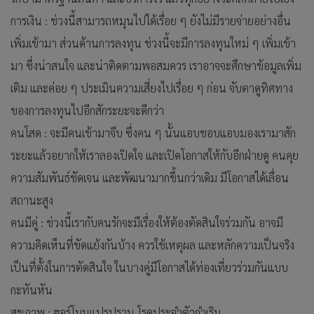
การเงิน : ช่วงนี้สามารถหมุนไปได้เรื่อย ๆ ยังไม่มีรายจ่ายอย่างอื่น
เพิ่มเข้ามา ส่วนด้านการลงทุน ช่วงนี้จะมีการลงทุนใหม่ ๆ เพิ่มเข้า
มา ซึ่งน่าสนใจ และน่าติดตามพอสมควร เราอาจจะศึกษาข้อมูลเพิ่ม
เติม และค่อย ๆ ประเมินความเสี่ยงไปเรื่อย ๆ ก่อน จับตาดูทิศทาง
ของการลงทุนไปอีกสักระยะจะดีกว่า
คนโสด : จะมีคนเข้ามาจีบ ซึ่งคน ๆ นั้นแอบชอบแอบมองเรามาสัก
ระยะแล้วอยากให้เราลองเปิดใจ และเปิดโอกาสให้กับอีกฝ่ายดู คนคุย
ความสัมพันธ์ชัดเจน และพัฒนามากขึ้นกว่าเดิม มีโอกาสได้เลื่อน
สถานะสูง
คนมีคู่ : ช่วงนี้เรากับคนรักจะมีเรื่องให้ต้องตัดสินใจร่วมกัน อาจมี
ความคิดเห็นที่ขัดแย้งกันบ้าง ควรใช้เหตุผล และหลักความเป็นจริง
เป็นที่ตั้งในการตัดสินใจ ในบางคู่มีโอกาสได้ท่องเที่ยวร่วมกันแบบ
กะทันหัน
สุขภาพ : ฮอร์โมนแปรปรวน โรคประจำตัวกำเริบ