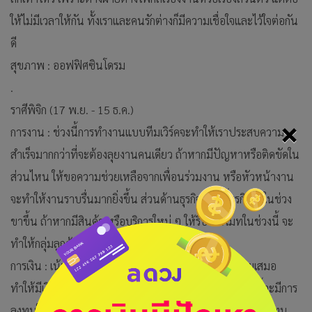
ให้ไม่มีเวลาให้กัน ทั้งเราและคนรักต่างก็มีความเชื่อใจและไว้ใจต่อกัน
ดี
สุขภาพ : ออฟฟิศซินโดรม
.
ราศีพิจิก (17 พ.ย. - 15 ธ.ค.)
×
การงาน : ช่วงนี้การทำงานแบบทีมเวิร์คจะทำให้เราประสบความ
สำเร็จมากกว่าที่จะต้องลุยงานคนเดียว ถ้าหากมีปัญหาหรือติดขัดใน
ส่วนไหน ให้ขอความช่วยเหลือจากเพื่อนร่วมงาน หรือหัวหน้างาน
จะทำให้งานราบรื่นมากยิ่งขึ้น ส่วนด้านธุรกิจ ช่วงนี้ธุรกิจอยู่ในช่วง
ขาขึ้น ถ้าหากมีสินค้า หรือบริการใหม่ ๆ ให้รีบโปรโมทในช่วงนี้ จะ
ทำให้กลุ่มลูกค้าสนใจเรามากขึ้น
การเงิน : เน้นเก็บไม่เน้นใช้ ค่อนข้างประหยัด คิดก่อนจ่ายเสมอ
ทำให้มีเงินหมุนใช้ตลอดทั้งเดือน ส่วนด้านการลงทุน ช่วงนี้จะมีการ
ลงทุนใหม่ ๆ เพิ่มเข้ามา ซึ่งข้อเสนอหรือรายละเอียดในการลงทุน