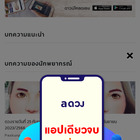
บทความแนะนำ
×
บทความของนักพยากรณ์
ดวงรายวันที่ 25 กันยายน
ดวงรายวันที่ 24 กันยายน
2023/2566
2023/2566
Paskung
Paskung