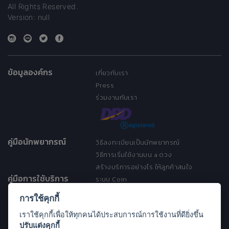
All Rights Reserved.
Version: null
ข้อมูลองค์กร
เกี่ยวกับเรา
Press
ร่วมงานกับเรา
คู่มือนักพยากรณ์
วิธีลงทะเบียนเป็นนักพยากรณ์
วิธีการเริ่มใช้งานบน a ดวง
สร้างบริการอย่างไร ให้ลูกค้าสนใจ
คู่มือการใช้บริการ
ระบบ Coin
ระบบ Discount
การใช้คุกกี้
เงื่อนไขการให้บริการ
เราใช้คุกกี้เพื่อให้ทุกคนได้ประสบการณ์การใช้งานที่ดียิ่งขึ้น
ประกาศการคุ้มครองข้อมูลส่วนบุคคล
ปรับแต่งคุกกี้
(Privacy Notice)