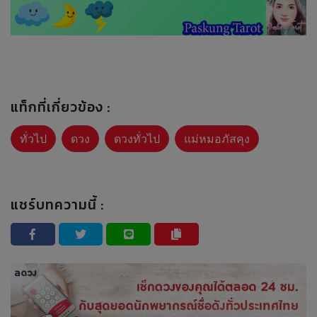
แท็กที่เกี่ยวข้อง :
ทั่วไป
ดวง
ดวงทั่วไป
แม่หมอภัสคุง
แชร์บทความนี้ :