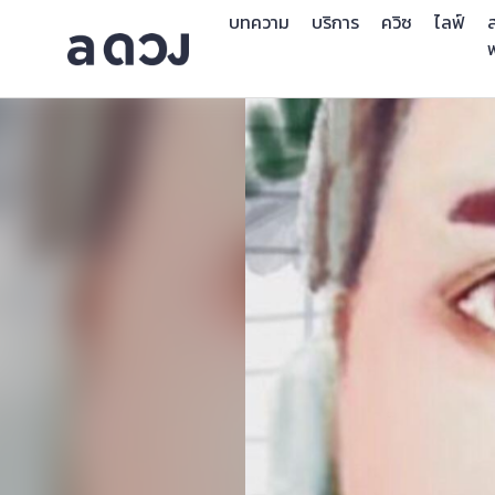
บทความ
บริการ
ควิซ
ไลฟ์
ส