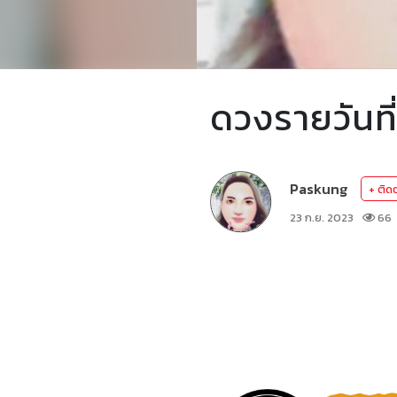
ดวงรายวันท
Paskung
+ ติด
23 ก.ย. 2023
66