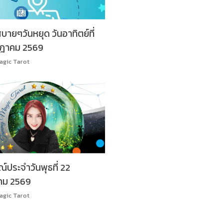
สบายๆวันหยุด วันอาทิตย์ที่
ฎาคม 2569
gic Tarot
ประจำวันพุธที่ 22
คม 2569
gic Tarot