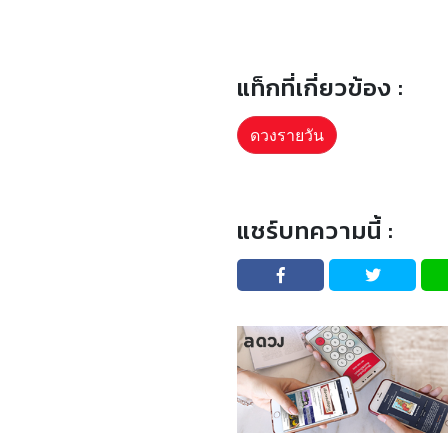
แท็กที่เกี่ยวข้อง :
ดวงรายวัน
แชร์บทความนี้ :