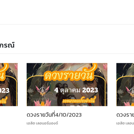
กรณ์
ดวงรายวันที่4/10/2023
ดวงราย
เอลิซ เลอนอร์มองด์
เอลิซ เลอน