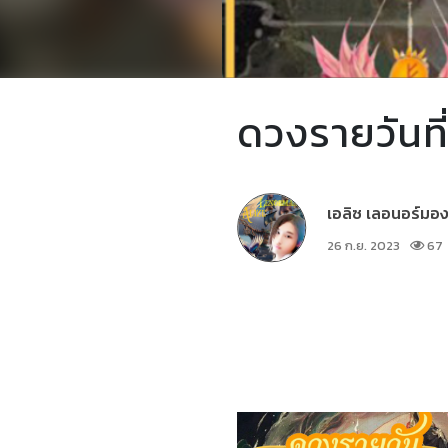
ดวงรายวันท
เอลิซ เลอนอร์มอง
26 ก.ย. 2023
67